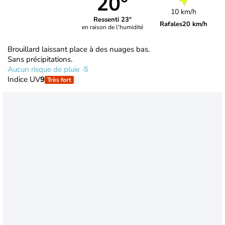
20°
10 km/h
Ressenti 23°
Rafales
20 km/h
en raison de l'humidité
Brouillard laissant place à des nuages bas.
Sans précipitations.
Aucun risque de pluie
Indice UV
9
Très fort