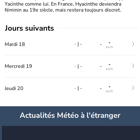
Yacinthe comme lui. En France, Hyacinthe deviendra
féminin au 19e siècle, mais restera toujours discret.
jours suivants
-
-
|
-
Mardi 18
-
km/h
-
-
|
-
Mercredi 19
-
km/h
-
-
|
-
Jeudi 20
-
km/h
Actualités Météo à l'étranger