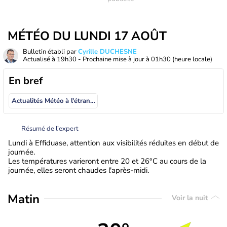
MÉTÉO DU LUNDI 17 AOÛT
Bulletin établi par
Cyrille DUCHESNE
Actualisé à
19h30
- Prochaine mise à jour à
01h30
(heure locale)
En bref
Actualités Météo à l'étranger
Résumé de l’expert
Lundi à Effiduase, attention aux visibilités réduites en début de
journée.
Les températures varieront entre 20 et 26°C au cours de la
journée, elles seront chaudes l'après-midi.
Matin
Voir la nuit