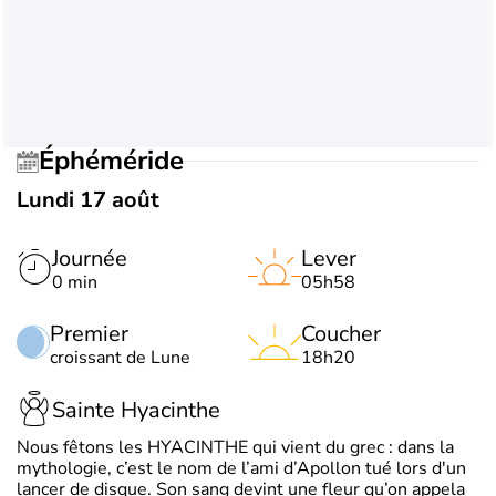
Éphéméride
Lundi 17 août
Journée
Lever
0 min
05h58
Premier
Coucher
croissant de Lune
18h20
Sainte Hyacinthe
Nous fêtons les HYACINTHE qui vient du grec : dans la
mythologie, c’est le nom de l’ami d’Apollon tué lors d'un
lancer de disque. Son sang devint une fleur qu’on appela