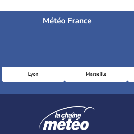
Météo France
Lyon
Marseille