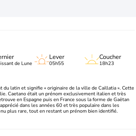
rnier
Lever
Coucher
oissant de Lune
05h55
18h23
 latin et signifie « originaire de la ville de Caillatia ». Cette
lie. Caetano était un prénom exclusivement italien et très
retrouve en Espagne puis en France sous la forme de Gaëtan
 apprécié dans les années 60 et très populaire dans les
nu plus rare, tout en restant un prénom bien identifié.