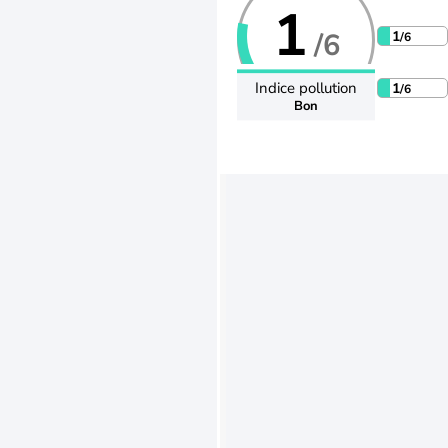
1
/6
1
/6
Indice pollution
1
/6
Bon