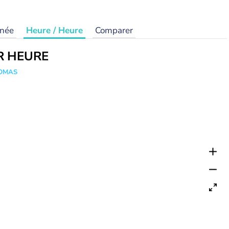
rnée
Heure / Heure
Comparer
R HEURE
HOMAS