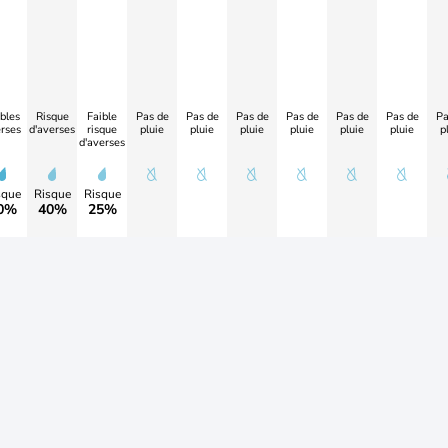
bles
Risque
Faible
Pas de
Pas de
Pas de
Pas de
Pas de
Pas de
Pa
rses
d'averses
risque
pluie
pluie
pluie
pluie
pluie
pluie
p
d'averses
sque
Risque
Risque
0%
40%
25%