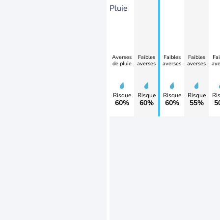
Pluie
Averses
Faibles
Faibles
Faibles
Fai
de pluie
averses
averses
averses
ave
Risque
Risque
Risque
Risque
Ri
60%
60%
60%
55%
5