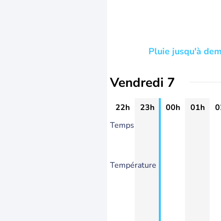
Pluie jusqu'à dem
Vendredi 7
22h
23h
00h
01h
0
Temps
Température