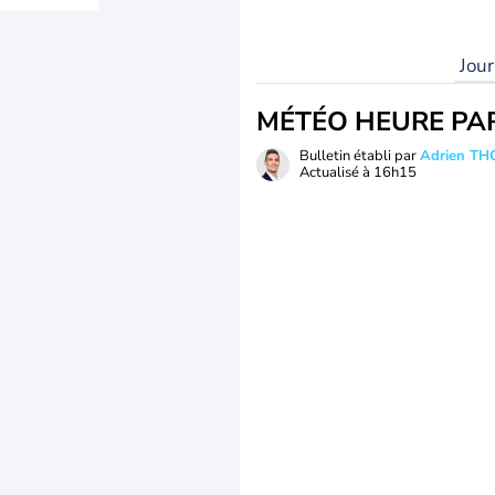
Jou
MÉTÉO HEURE PA
Bulletin établi par
Adrien T
Actualisé à
16h15