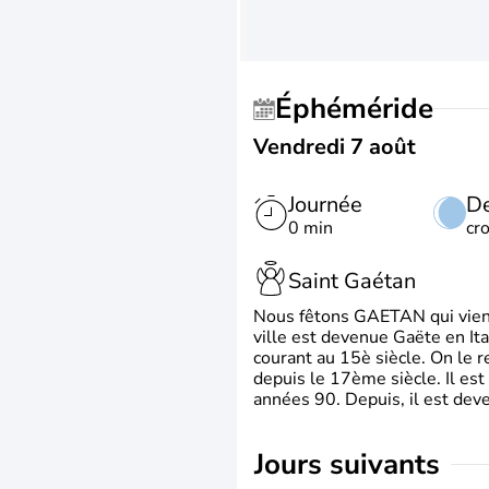
Éphéméride
Vendredi 7 août
Journée
De
0 min
cr
Saint Gaétan
Nous fêtons GAETAN qui vient du
ville est devenue Gaëte en Ita
courant au 15è siècle. On le 
depuis le 17ème siècle. Il est
années 90. Depuis, il est deve
jours suivants