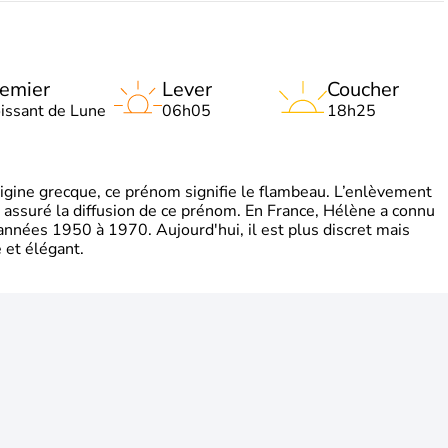
emier
Lever
Coucher
oissant de Lune
06h05
18h25
gine grecque, ce prénom signifie le flambeau. L’enlèvement
a assuré la diffusion de ce prénom. En France, Hélène a connu
années 1950 à 1970. Aujourd'hui, il est plus discret mais
et élégant.