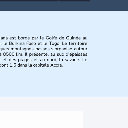
Ghana est bordé par le Golfe de Guinée au
e, le Burkina Faso et le Togo. Le territoire
lques montagnes basses s'organise autour
ta 8500 km. Il présente, au sud d'épaisses
es et des plages et au nord, la savane. Le
ont 1,6 dans la capitale Accra.