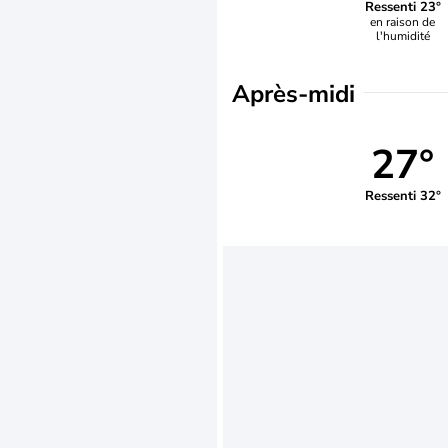
Ressenti 23°
en raison de
l'humidité
Après-midi
27°
Ressenti 32°