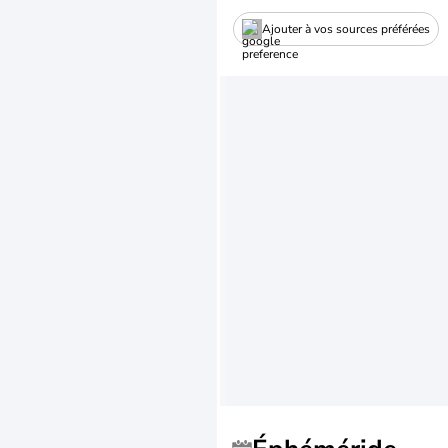
Ajouter à vos sources préférées