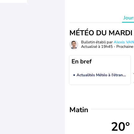
Jour
MÉTÉO DU MARDI
Bulletin établi par
Alexis V
Actualisé à
19h45
- Prochaine 
En bref
Actualités Météo à l'étranger
Matin
20°