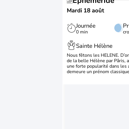
Éphéméride
Mardi 18 août
Journée
Pr
0 min
cr
Sainte Hélène
Nous fêtons les HELENE. D’ori
de la belle Hélène par Pâris, 
une forte popularité dans les 
demeure un prénom classique 