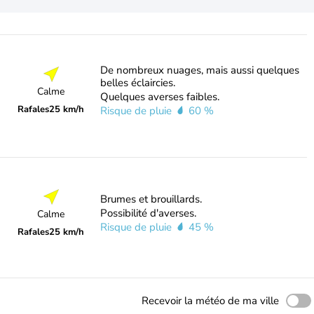
De nombreux nuages, mais aussi quelques
belles éclaircies.
Calme
Quelques averses faibles.
Rafales
25 km/h
Risque de pluie
60 %
Brumes et brouillards.
Possibilité d'averses.
Calme
Risque de pluie
45 %
Rafales
25 km/h
Recevoir la météo de ma ville