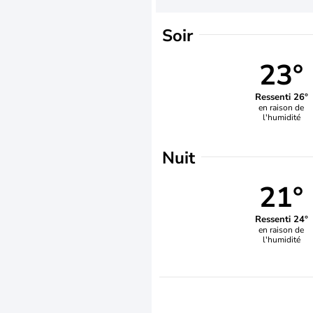
Soir
23°
Ressenti 26°
en raison de
l'humidité
Nuit
21°
Ressenti 24°
en raison de
l'humidité