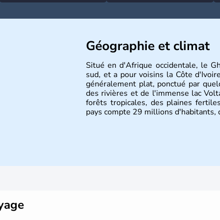
Géographie et climat
Situé en d'Afrique occidentale, le 
sud, et a pour voisins la Côte d'Ivoir
généralement plat, ponctué par que
des rivières et de l'immense lac Vol
forêts tropicales, des plaines fertil
pays compte 29 millions d'habitants, d
oyage