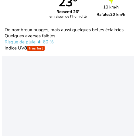
23°
10 km/h
Ressenti 26°
Rafales
20 km/h
en raison de l'humidité
De nombreux nuages, mais aussi quelques belles éclaircies.
Quelques averses faibles.
Risque de pluie
60 %
Indice UV
8
Très fort