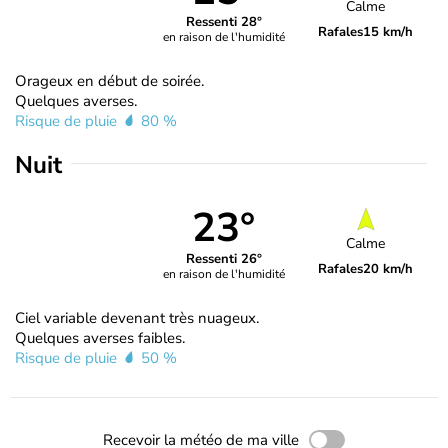
Calme
Ressenti 28°
Rafales
15 km/h
en raison de l'humidité
Orageux en début de soirée.
Quelques averses.
Risque de pluie
80 %
Nuit
23°
Calme
Ressenti 26°
Rafales
20 km/h
en raison de l'humidité
Ciel variable devenant très nuageux.
Quelques averses faibles.
Risque de pluie
50 %
Recevoir la météo de ma ville