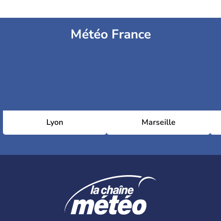
Météo France
Lyon
Marseille