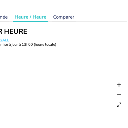
rnée
Heure / Heure
Comparer
R HEURE
 GALL
mise à jour à
13h00
(heure locale)