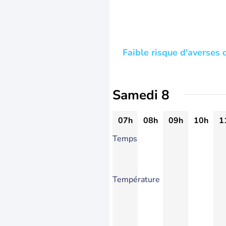
Faible risque d'averses 
Samedi 8
07h
08h
09h
10h
1
Temps
Température