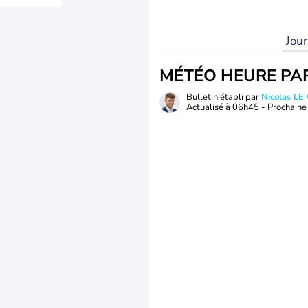
Jou
MÉTÉO HEURE PA
Bulletin établi par
Nicolas LE
Actualisé à
06h45
- Prochaine 