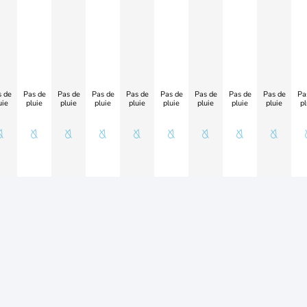
 de
Pas de
Pas de
Pas de
Pas de
Pas de
Pas de
Pas de
Pas de
Pa
uie
pluie
pluie
pluie
pluie
pluie
pluie
pluie
pluie
pl