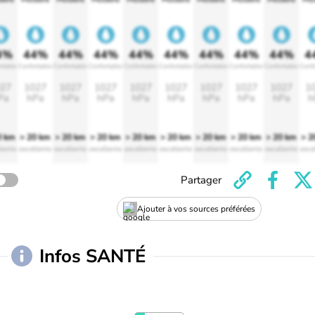
4%
44%
44%
44%
44%
44%
44%
44%
44%
4
rtable
Confortable
Confortable
Confortable
Confortable
Confortable
Confortable
Confortable
Confortable
Confo
27
1027
1027
1027
1027
1027
1027
1027
1027
1
Pa
hPa
hPa
hPa
hPa
hPa
hPa
hPa
hPa
h
0 km
> 20 km
> 20 km
> 20 km
> 20 km
> 20 km
> 20 km
> 20 km
> 20 km
> 2
lente
excellente
excellente
excellente
excellente
excellente
excellente
excellente
excellente
exce
Partager
Ajouter à vos sources préférées
Infos SANTÉ