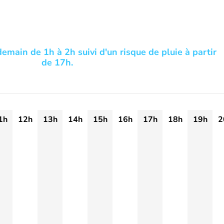
demain de 1h à 2h suivi d'un risque de pluie à partir
de 17h.
1h
12h
13h
14h
15h
16h
17h
18h
19h
2