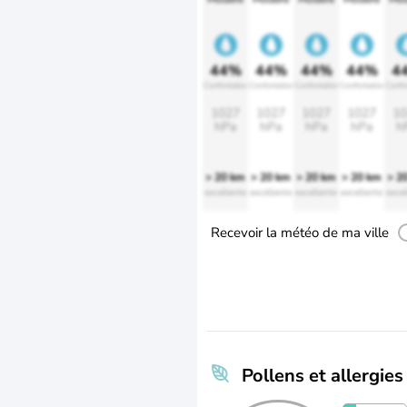
44%
44%
44%
44%
4
Confortable
Confortable
Confortable
Confortable
Confo
1027
1027
1027
1027
10
hPa
hPa
hPa
hPa
h
> 20 km
> 20 km
> 20 km
> 20 km
> 2
excellente
excellente
excellente
excellente
excel
Recevoir la météo de ma ville
Pollens et allergies