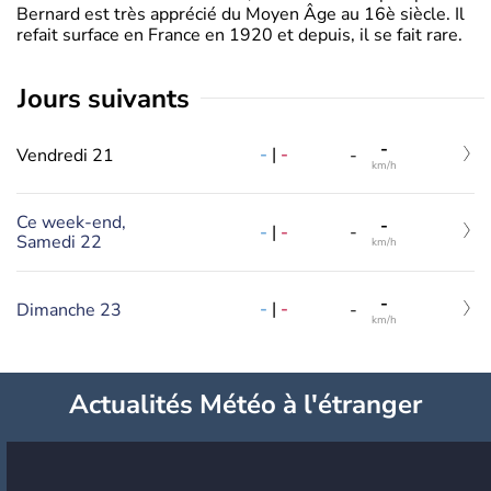
Bernard est très apprécié du Moyen Âge au 16è siècle. Il
refait surface en France en 1920 et depuis, il se fait rare.
jours suivants
-
-
|
-
Vendredi 21
-
km/h
Ce week-end,
-
-
|
-
-
Samedi 22
km/h
-
-
|
-
Dimanche 23
-
km/h
Actualités Météo à l'étranger