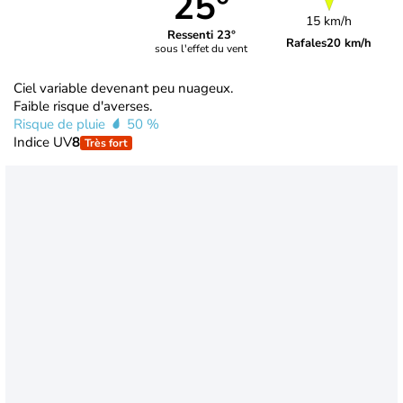
25°
15 km/h
Ressenti 23°
Rafales
20 km/h
sous l'effet du vent
Ciel variable devenant peu nuageux.
Faible risque d'averses.
Risque de pluie
50 %
Indice UV
8
Très fort