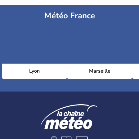
Météo France
Lyon
Marseille