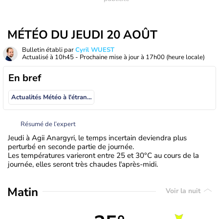
MÉTÉO DU JEUDI 20 AOÛT
Bulletin établi par
Cyril WUEST
Actualisé à
10h45
- Prochaine mise à jour à
17h00
(heure locale)
En bref
Actualités Météo à l'étranger
Résumé de l’expert
Jeudi à Agii Anargyri, le temps incertain deviendra plus
perturbé en seconde partie de journée.
Les températures varieront entre 25 et 30°C au cours de la
journée, elles seront très chaudes l'après-midi.
Matin
Voir la nuit