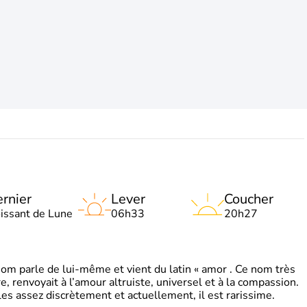
rnier
Lever
Coucher
oissant de Lune
06h33
20h27
 parle de lui-même et vient du latin « amor . Ce nom très
, renvoyait à l’amour altruiste, universel et à la compassion.
es assez discrètement et actuellement, il est rarissime.