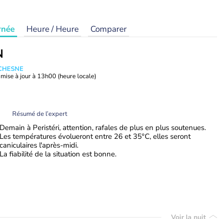
rnée
Heure / Heure
Comparer
N
UCHESNE
mise à jour à
13h00
(heure locale)
Résumé de l’expert
Demain à Peristéri, attention, rafales de plus en plus soutenues.
Les températures évolueront entre 26 et 35°C, elles seront
caniculaires l'après-midi.
La fiabilité de la situation est bonne.
Voir la nuit