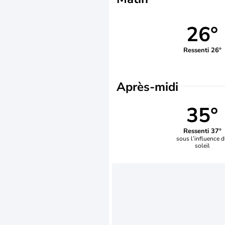
26°
Ressenti 26°
Après-midi
35°
Ressenti 37°
sous l’influence 
soleil