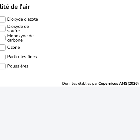
ité de l'air
Dioxyde d'azote
Dioxyde de
soufre
Monoxyde de
carbone
Ozone
Particules fines
Poussières
Données établies par
Copernicus AMS(2026)