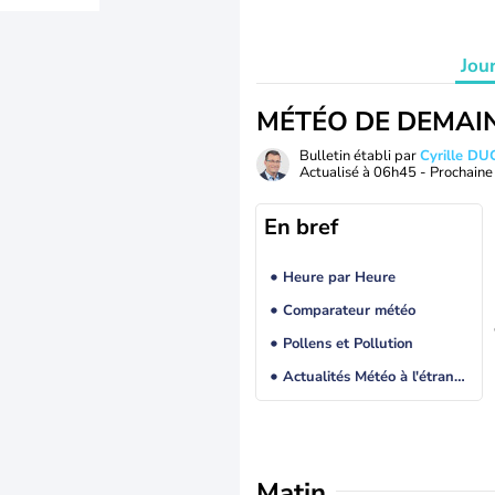
Jou
MÉTÉO DE DEMAI
Bulletin établi par
Cyrille D
Actualisé à
06h45
- Prochaine 
En bref
Heure par Heure
Comparateur météo
Pollens et Pollution
Actualités Météo à l'étranger
Matin