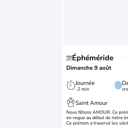
Éphéméride
Dimanche 9 août
Journée
De
-2 min
cr
Saint Amour
Nous fêtons AMOUR. Ce prénom
en vogue au début de notre ère
Ce prénom a traversé les siècl