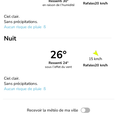
Ressenti 30°
Rafales
20 km/h
en raison de l'humidité
Ciel clair.
Sans précipitations.
Aucun risque de pluie
Nuit
26°
15 km/h
Ressenti 24°
Rafales
20 km/h
sous l'effet du vent
Ciel clair.
Sans précipitations.
Aucun risque de pluie
Recevoir la météo de ma ville