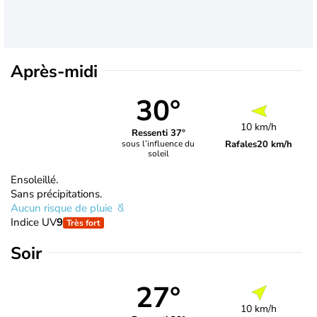
Après-midi
30°
10 km/h
Ressenti 37°
Rafales
20 km/h
sous l’influence du
soleil
Ensoleillé.
Sans précipitations.
Aucun risque de pluie
Indice UV
9
Très fort
Soir
27°
10 km/h