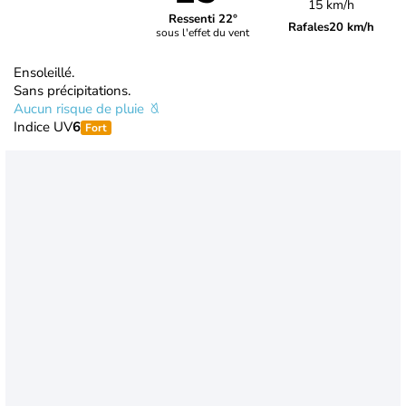
15 km/h
Ressenti 22°
Rafales
20 km/h
sous l'effet du vent
Ensoleillé.
Sans précipitations.
Aucun risque de pluie
Indice UV
6
Fort