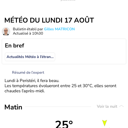
MÉTÉO DU LUNDI 17 AOÛT
Bulletin établi par
Gilles MATRICON
Actualisé à
10h30
En bref
Actualités Météo à l'étranger
Résumé de l’expert
Lundi à Peristéri, il fera beau.
Les températures évolueront entre 25 et 30°C, elles seront
chaudes l'après-midi.
Matin
Voir la nuit
25°