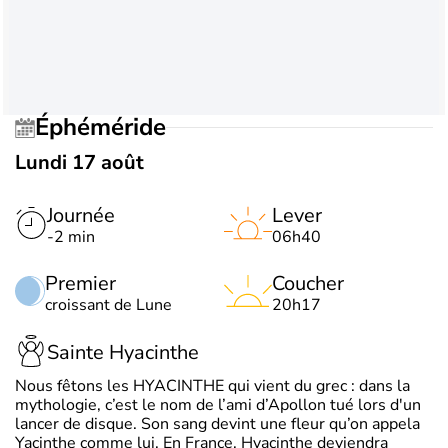
Éphéméride
Lundi 17 août
Journée
Lever
-2 min
06h40
Premier
Coucher
croissant de Lune
20h17
Sainte Hyacinthe
Nous fêtons les HYACINTHE qui vient du grec : dans la
mythologie, c’est le nom de l’ami d’Apollon tué lors d'un
lancer de disque. Son sang devint une fleur qu’on appela
Yacinthe comme lui. En France, Hyacinthe deviendra