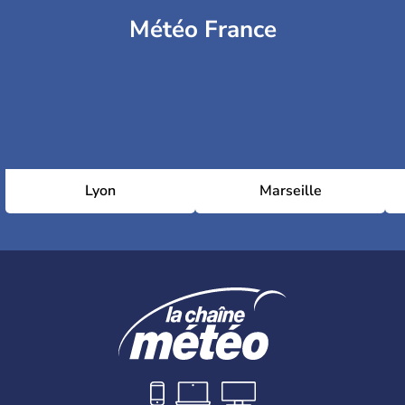
Météo France
Lyon
Marseille