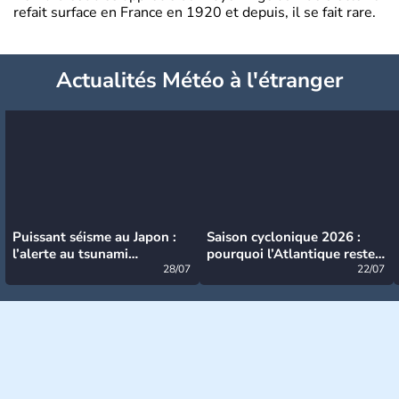
refait surface en France en 1920 et depuis, il se fait rare.
Actualités Météo à l'étranger
Puissant séisme au Japon :
Saison cyclonique 2026 :
l’alerte au tsunami
pourquoi l’Atlantique reste
désormais levée
28/07
très calme à ce stade ?
22/07