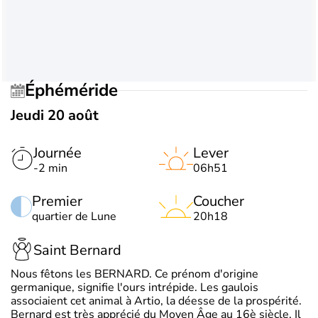
Éphéméride
Jeudi 20 août
Journée
Lever
-2 min
06h51
Premier
Coucher
quartier de Lune
20h18
Saint Bernard
Nous fêtons les BERNARD. Ce prénom d'origine
germanique, signifie l'ours intrépide. Les gaulois
associaient cet animal à Artio, la déesse de la prospérité.
Bernard est très apprécié du Moyen Âge au 16è siècle. Il