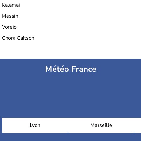
Kalamai
Messini
Voreio
Chora Gaitson
Météo France
Lyon
Marseille