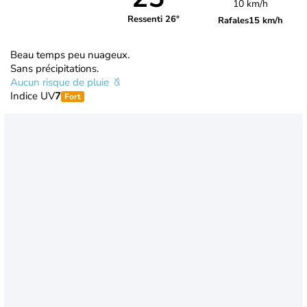
10 km/h
Ressenti 26°
Rafales
15 km/h
Beau temps peu nuageux.
Sans précipitations.
Aucun risque de pluie
Indice UV
7
Fort