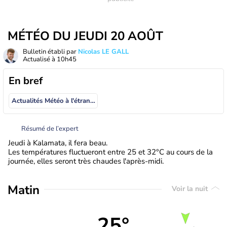
MÉTÉO DU JEUDI 20 AOÛT
Bulletin établi par
Nicolas LE GALL
Actualisé à
10h45
En bref
Actualités Météo à l'étranger
Résumé de l’expert
Jeudi à Kalamata, il fera beau.
Les températures fluctueront entre 25 et 32°C au cours de la
journée, elles seront très chaudes l'après-midi.
Matin
Voir la nuit
25°