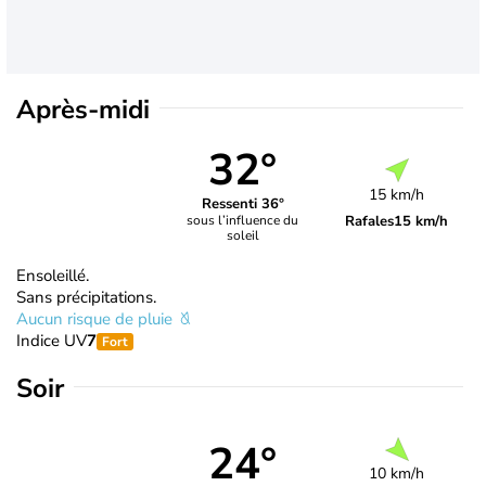
Après-midi
32°
15 km/h
Ressenti 36°
Rafales
15 km/h
sous l’influence du
soleil
Ensoleillé.
Sans précipitations.
Aucun risque de pluie
Indice UV
7
Fort
Soir
24°
10 km/h