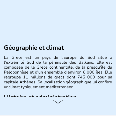
Géographie et climat
La Grèce est un pays de l'Europe du Sud situé à
l'extrémité Sud de la péninsule des Balkans. Elle est
composée de la Grèce continentale, de la presqu'île du
Péloponnèse et d'un ensemble d'environ 6 000 îles. Elle
regroupe 11 millions de grecs dont 745 000 pour sa
capitale Athènes. Sa localisation géographique lui confère
unclimat typiquement méditerranéen.
Histoire et administration
Véritable berceau de la culture Européenne en ce qui
concerne la philosophie et le théâtre, la Grèce antique est