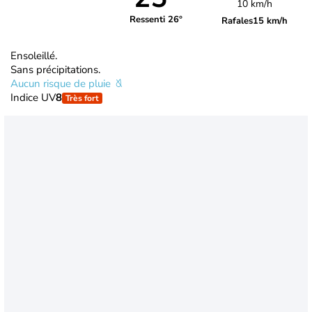
10 km/h
Ressenti 26°
Rafales
15 km/h
Ensoleillé.
Sans précipitations.
Aucun risque de pluie
Indice UV
8
Très fort