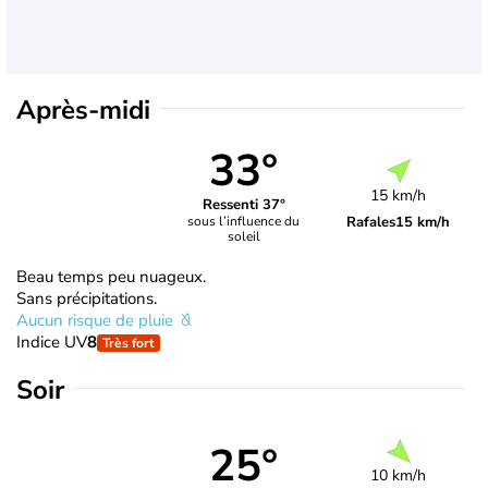
Après-midi
33°
15 km/h
Ressenti 37°
Rafales
15 km/h
sous l’influence du
soleil
Beau temps peu nuageux.
Sans précipitations.
Aucun risque de pluie
Indice UV
8
Très fort
Soir
25°
10 km/h