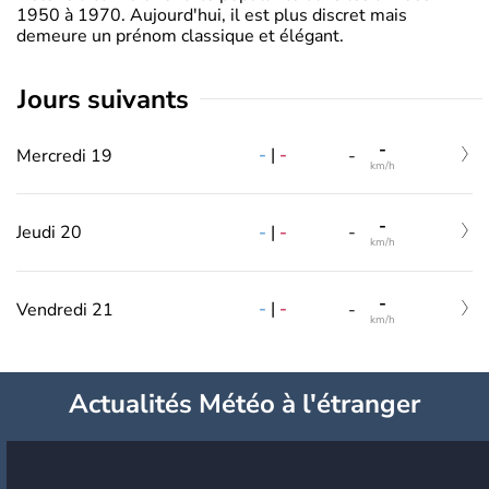
1950 à 1970. Aujourd'hui, il est plus discret mais
demeure un prénom classique et élégant.
jours suivants
-
-
|
-
Mercredi 19
-
km/h
-
-
|
-
Jeudi 20
-
km/h
-
-
|
-
Vendredi 21
-
km/h
Actualités Météo à l'étranger