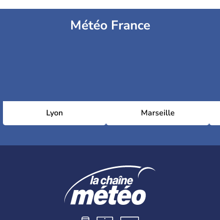
Météo France
Lyon
Marseille