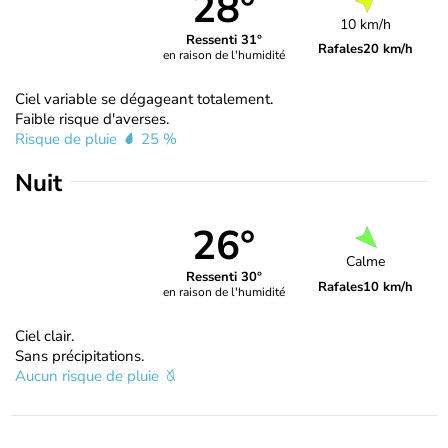
28°
10 km/h
Ressenti 31°
Rafales
20 km/h
en raison de l'humidité
Ciel variable se dégageant totalement.
Faible risque d'averses.
Risque de pluie
25 %
Nuit
26°
Calme
Ressenti 30°
Rafales
10 km/h
en raison de l'humidité
Ciel clair.
Sans précipitations.
Aucun risque de pluie