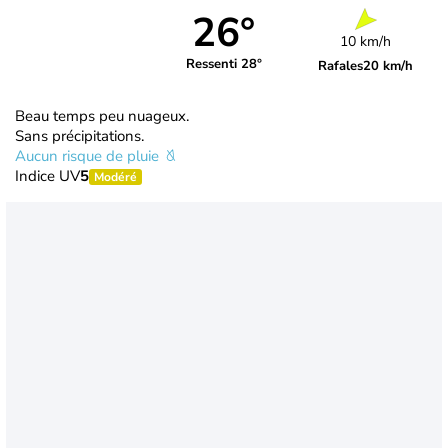
26°
10 km/h
Ressenti 28°
Rafales
20 km/h
Beau temps peu nuageux.
Sans précipitations.
Aucun risque de pluie
Indice UV
5
Modéré