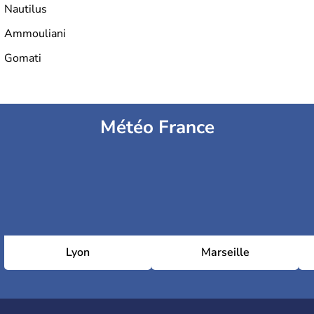
Nautilus
Ammouliani
Gomati
Météo France
Lyon
Marseille