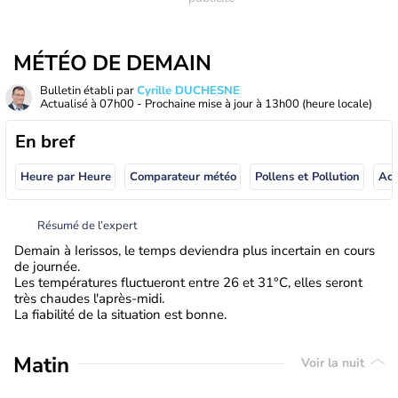
MÉTÉO DE DEMAIN
Bulletin établi par
Cyrille DUCHESNE
Actualisé à
07h00
- Prochaine mise à jour à
13h00
(heure locale)
En bref
Heure par Heure
Comparateur météo
Pollens et Pollution
Résumé de l’expert
Demain à Ierissos, le temps deviendra plus incertain en cours
de journée.
Les températures fluctueront entre 26 et 31°C, elles seront
très chaudes l'après-midi.
La fiabilité de la situation est bonne.
Matin
Voir la nuit