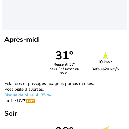
Après-midi
31°
10 km/h
Ressenti 37°
Rafales
20 km/h
sous l’influence du
soleil
Eclaircies et passages nuageux parfois denses.
Possibilité d'averses.
Risque de pluie
35 %
Indice UV
7
Fort
Soir