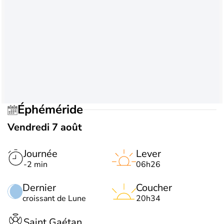
Éphéméride
Vendredi 7 août
Journée
Lever
-2 min
06h26
Dernier
Coucher
croissant de Lune
20h34
Saint Gaétan