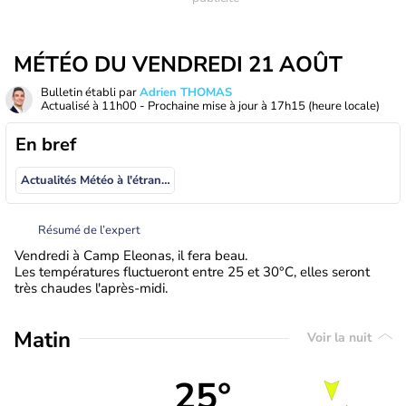
MÉTÉO DU VENDREDI 21 AOÛT
Bulletin établi par
Adrien THOMAS
Actualisé à
11h00
- Prochaine mise à jour à
17h15
(heure locale)
En bref
Actualités Météo à l'étranger
Résumé de l’expert
Vendredi à Camp Eleonas, il fera beau.
Les températures fluctueront entre 25 et 30°C, elles seront
très chaudes l'après-midi.
Matin
Voir la nuit
25°