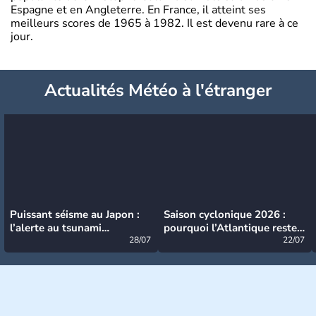
Espagne et en Angleterre. En France, il atteint ses
meilleurs scores de 1965 à 1982. Il est devenu rare à ce
jour.
Actualités Météo à l'étranger
Puissant séisme au Japon :
Saison cyclonique 2026 :
l’alerte au tsunami
pourquoi l’Atlantique reste
désormais levée
28/07
très calme à ce stade ?
22/07