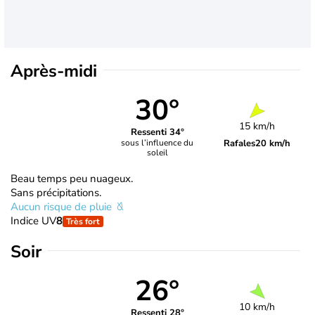
Après-midi
30°
15 km/h
Ressenti 34°
Rafales
20 km/h
sous l’influence du
soleil
Beau temps peu nuageux.
Sans précipitations.
Aucun risque de pluie
Indice UV
8
Très fort
Soir
26°
10 km/h
Ressenti 28°