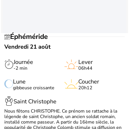
Éphéméride
Vendredi 21 août
Journée
Lever
-2 min
06h44
Lune
Coucher
gibbeuse croissante
20h12
Saint Christophe
Nous fêtons CHRISTOPHE. Ce prénom se rattache à la
légende de saint Christophe, un ancien soldat romain,
installé comme passeur. A partir du 16ème siècle, la
popularité de Christophe Colomb stimule sa diffusion en