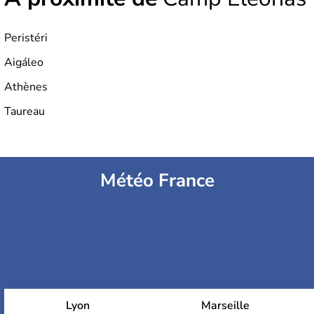
Peristéri
Aigáleo
Athènes
Taureau
Météo France
Lyon
Marseille