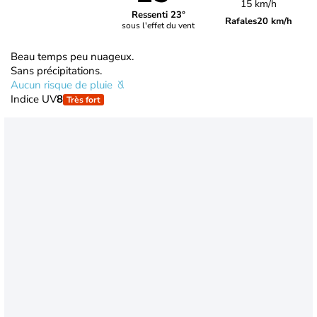
15 km/h
Ressenti 23°
Rafales
20 km/h
sous l'effet du vent
Beau temps peu nuageux.
Sans précipitations.
Aucun risque de pluie
Indice UV
8
Très fort