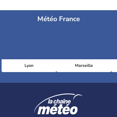
Météo France
Lyon
Marseille