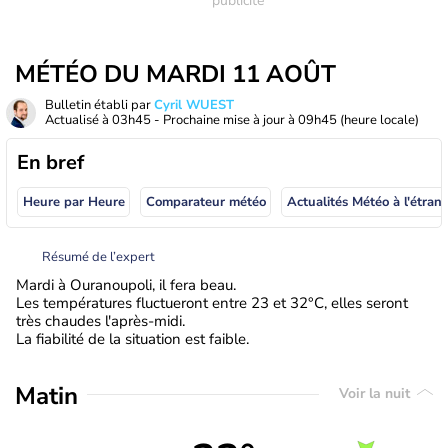
MÉTÉO DU MARDI 11 AOÛT
Bulletin établi par
Cyril WUEST
Actualisé à
03h45
- Prochaine mise à jour à
09h45
(heure locale)
En bref
Heure par Heure
Comparateur météo
Actualités Météo à
Résumé de l’expert
Mardi à Ouranoupoli, il fera beau.
Les températures fluctueront entre 23 et 32°C, elles seront
très chaudes l'après-midi.
La fiabilité de la situation est faible.
Matin
Voir la nuit