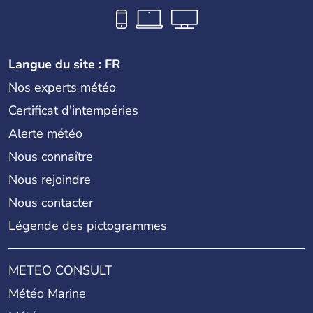
Langue du site : FR
Nos experts météo
Certificat d'intempéries
Alerte météo
Nous connaître
Nous rejoindre
Nous contacter
Légende des pictogrammes
METEO CONSULT
Météo Marine