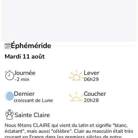
Éphéméride
Mardi 11 août
Journée
Lever
-2 min
06h29
Dernier
Coucher
croissant de Lune
20h28
Sainte Claire
Nous fêtons CLAIRE qui vient du latin et signifie "blanc,
éclatant", mais aussi "célèbre". Clair au masculin était très
courant en France dans les premiers siècles de notre