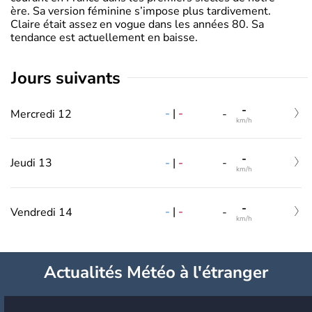
ère. Sa version féminine s’impose plus tardivement.
Claire était assez en vogue dans les années 80. Sa
tendance est actuellement en baisse.
jours suivants
-
-
|
-
Mercredi 12
-
km/h
-
-
|
-
Jeudi 13
-
km/h
-
-
|
-
Vendredi 14
-
km/h
Actualités Météo à l'étranger