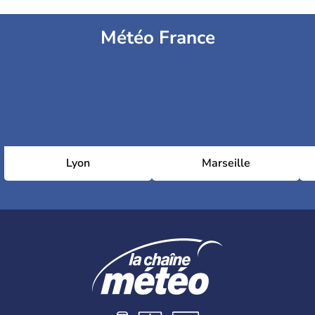
Météo France
Lyon
Marseille