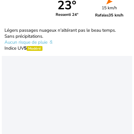
23°
15 km/h
Ressenti 24°
Rafales
35 km/h
Légers passages nuageux n'altérant pas le beau temps.
Sans précipitations.
Aucun risque de pluie
Indice UV
5
Modéré