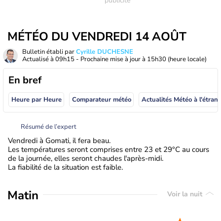
MÉTÉO DU VENDREDI 14 AOÛT
Bulletin établi par
Cyrille DUCHESNE
Actualisé à
09h15
- Prochaine mise à jour à
15h30
(heure locale)
En bref
Heure par Heure
Comparateur météo
Actualités Météo à
Résumé de l’expert
Vendredi à Gomati, il fera beau.
Les températures seront comprises entre 23 et 29°C au cours
de la journée, elles seront chaudes l'après-midi.
La fiabilité de la situation est faible.
Matin
Voir la nuit