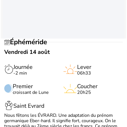
Éphéméride
Vendredi 14 août
Journée
Lever
-2 min
06h33
Premier
Coucher
croissant de Lune
20h25
Saint Evrard
Nous fêtons les ÉVRARD. Une adaptation du prénom
germanique Eber-hard. Il signifie fort, courageux. On le
trouvait déjà au 7ème siècle chez les francs. Ce prénom