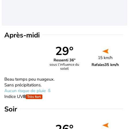
Après-midi
29°
15 km/h
Ressenti 36°
Rafales
35 km/h
sous l’influence du
soleil
Beau temps peu nuageux.
Sans précipitations.
Aucun risque de pluie
Indice UV
8
Très fort
Soir