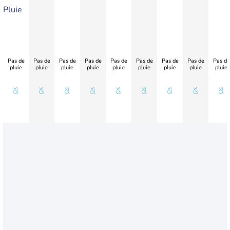
Pluie
Pas de
Pas de
Pas de
Pas de
Pas de
Pas de
Pas de
Pas de
Pas de
pluie
pluie
pluie
pluie
pluie
pluie
pluie
pluie
pluie