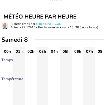
MÉTÉO HEURE PAR HEURE
Bulletin établi par
Gilles MATRICON
Actualisé à
12h15
- Prochaine mise à jour à
18h30
(heure locale)
Samedi 8
00h
01h
02h
03h
04h
05h
06h
07h
08h
Temps
Température