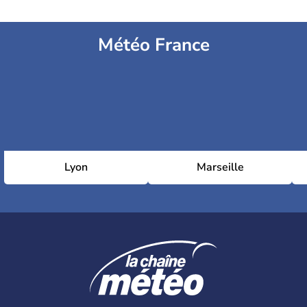
Météo France
Lyon
Marseille