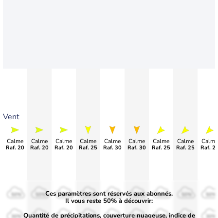
Vent
Calme
Calme
Calme
Calme
Calme
Calme
Calme
Calme
Calme
Raf. 20
Raf. 20
Raf. 20
Raf. 25
Raf. 30
Raf. 30
Raf. 25
Raf. 25
Raf. 2
Ces paramètres sont réservés aux abonnés.
50%
50%
50%
50%
50%
50%
50%
50%
50%
Il vous reste 50% à découvrir:
Quantité de précipitations, couverture nuageuse, indice de
30%
30%
30%
30%
30%
30%
30%
30%
30%