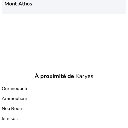
Mont Athos
À proximité de
Karyes
Ouranoupoli
Ammouliani
Nea Roda
Ierissos