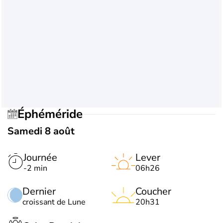
Éphéméride
Samedi 8 août
Journée
Lever
-2 min
06h26
Dernier
Coucher
croissant de Lune
20h31