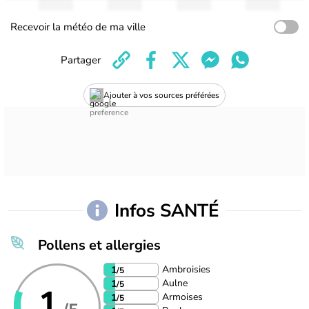
Recevoir la météo de ma ville
Partager
Ajouter à vos sources préférées
Infos SANTÉ
Pollens et allergies
Ambroisies
1
/5
Aulne
1
/5
1
Armoises
1
/5