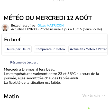
MÉTÉO DU MERCREDI 12 AOÛT
Bulletin établi par
Gilles MATRICON
Actualisé à
09h00
- Prochaine mise à jour à
15h15
(heure locale)
En bref
Heure par Heure
Comparateur météo
Actualités Météo à
Résumé de l’expert
Mercredi à Drymos, il fera beau.
Les températures varieront entre 23 et 35°C au cours de la
journée, elles seront très chaudes l'après-midi.
La fiabilité de la situation est faible.
Matin
Voir la nuit