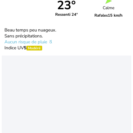
23°
Calme
Ressenti 24°
Rafales
15 km/h
Beau temps peu nuageux.
Sans précipitations.
Aucun risque de pluie
Indice UV
5
Modéré