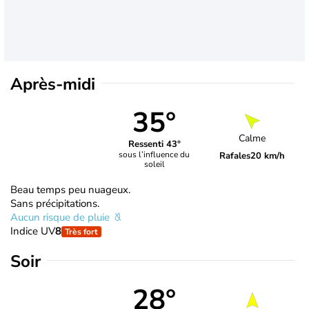
Après-midi
35°
Calme
Ressenti 43°
sous l’influence du
Rafales
20 km/h
soleil
Beau temps peu nuageux.
Sans précipitations.
Aucun risque de pluie
Indice UV
8
Très fort
Soir
28°