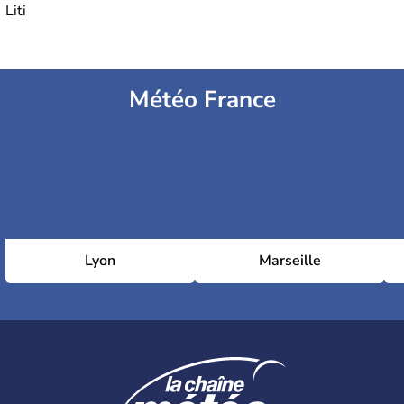
Liti
Météo France
Lyon
Marseille