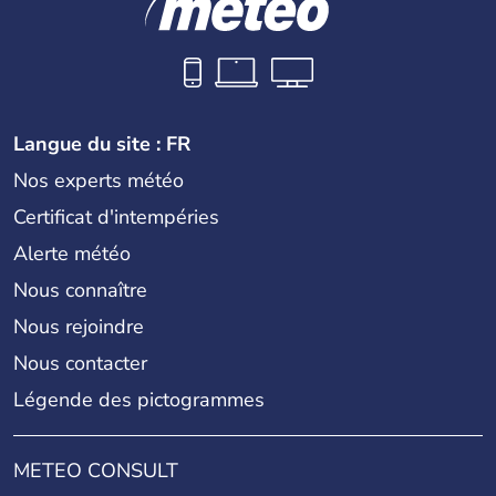
Langue du site : FR
Nos experts météo
Certificat d'intempéries
Alerte météo
Nous connaître
Nous rejoindre
Nous contacter
Légende des pictogrammes
METEO CONSULT