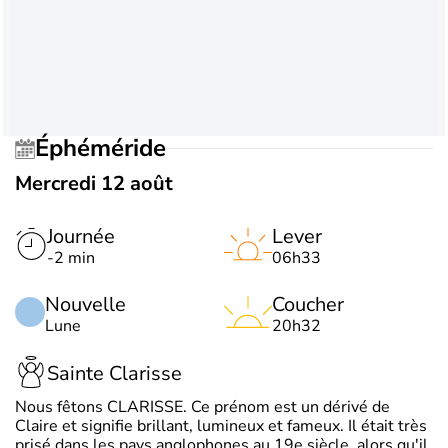
Éphéméride
Mercredi 12 août
Journée
Lever
-2 min
06h33
Nouvelle
Coucher
Lune
20h32
Sainte Clarisse
Nous fêtons CLARISSE. Ce prénom est un dérivé de
Claire et signifie brillant, lumineux et fameux. Il était très
prisé dans les pays anglophones au 19e siècle, alors qu'il