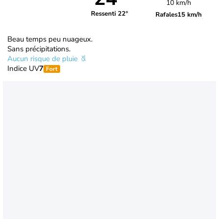
10 km/h
Ressenti 22°
Rafales
15 km/h
Beau temps peu nuageux.
Sans précipitations.
Aucun risque de pluie
Indice UV
7
Fort