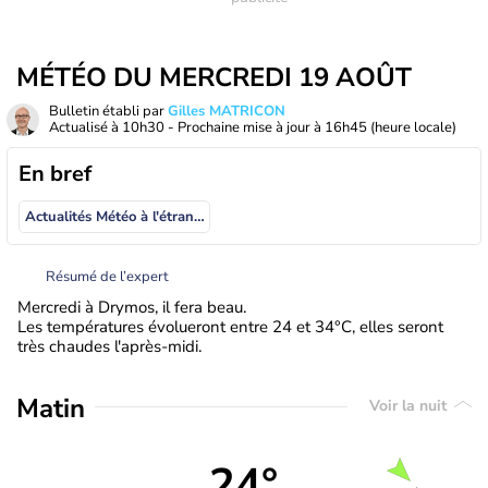
MÉTÉO DU MERCREDI 19 AOÛT
Bulletin établi par
Gilles MATRICON
Actualisé à
10h30
- Prochaine mise à jour à
16h45
(heure locale)
En bref
Actualités Météo à l'étranger
Résumé de l’expert
Mercredi à Drymos, il fera beau.
Les températures évolueront entre 24 et 34°C, elles seront
très chaudes l'après-midi.
Matin
Voir la nuit
24°