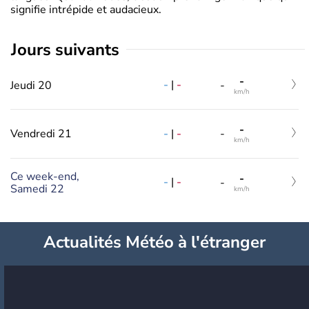
signifie intrépide et audacieux.
jours suivants
-
-
|
-
Jeudi 20
-
km/h
-
-
|
-
Vendredi 21
-
km/h
Ce week-end,
-
-
|
-
-
Samedi 22
km/h
Actualités Météo à l'étranger