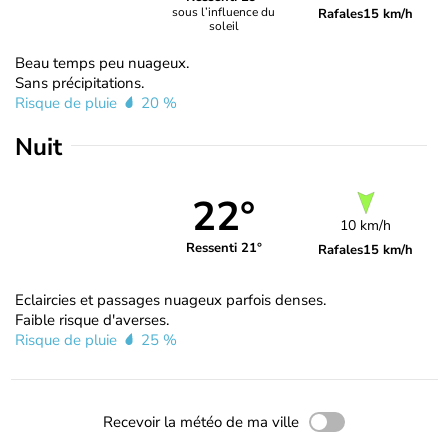
sous l’influence du
Rafales
15 km/h
soleil
Beau temps peu nuageux.
Sans précipitations.
Risque de pluie
20 %
Nuit
22°
10 km/h
Ressenti 21°
Rafales
15 km/h
Eclaircies et passages nuageux parfois denses.
Faible risque d'averses.
Risque de pluie
25 %
Recevoir la météo de ma ville