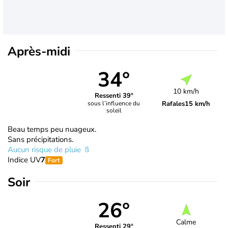
Après-midi
34°
10 km/h
Ressenti 39°
Rafales
15 km/h
sous l’influence du
soleil
Beau temps peu nuageux.
Sans précipitations.
Aucun risque de pluie
Indice UV
7
Fort
Soir
26°
Calme
Ressenti 29°