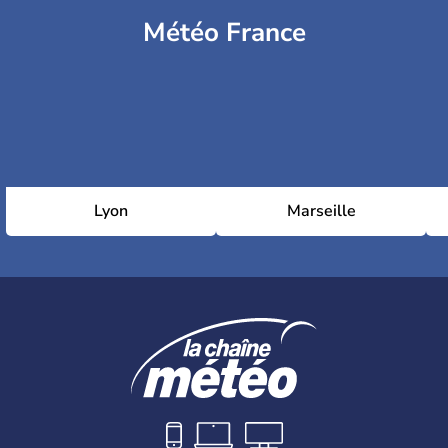
Météo France
Lyon
Marseille