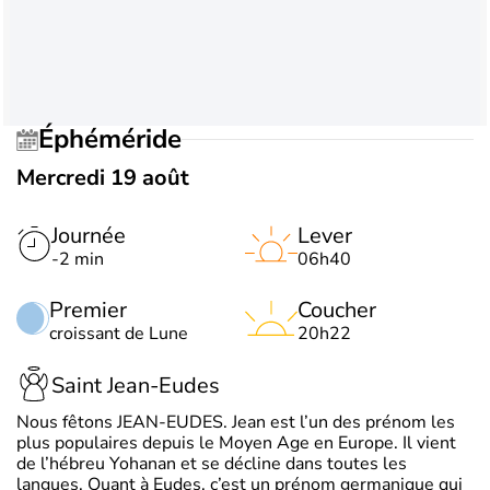
Éphéméride
Mercredi 19 août
Journée
Lever
-2 min
06h40
Premier
Coucher
croissant de Lune
20h22
Saint Jean-Eudes
Nous fêtons JEAN-EUDES. Jean est l’un des prénom les
plus populaires depuis le Moyen Age en Europe. Il vient
de l’hébreu Yohanan et se décline dans toutes les
langues. Quant à Eudes, c’est un prénom germanique qui