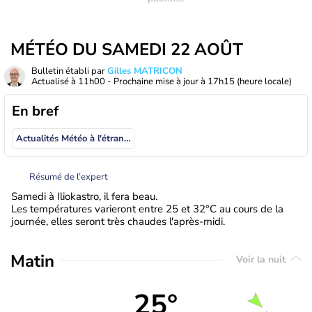
MÉTÉO DU SAMEDI 22 AOÛT
Bulletin établi par
Gilles MATRICON
Actualisé à
11h00
- Prochaine mise à jour à
17h15
(heure locale)
En bref
Actualités Météo à l'étranger
Résumé de l’expert
Samedi à Iliokastro, il fera beau.
Les températures varieront entre 25 et 32°C au cours de la
journée, elles seront très chaudes l'après-midi.
Matin
Voir la nuit
25°