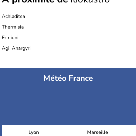
Achladitsa
Thermisia
Ermioni
Agii Anargyri
Météo France
Lyon
Marseille