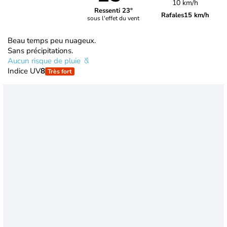
10 km/h
Ressenti 23°
Rafales
15 km/h
sous l'effet du vent
Beau temps peu nuageux.
Sans précipitations.
Aucun risque de pluie
Indice UV
8
Très fort