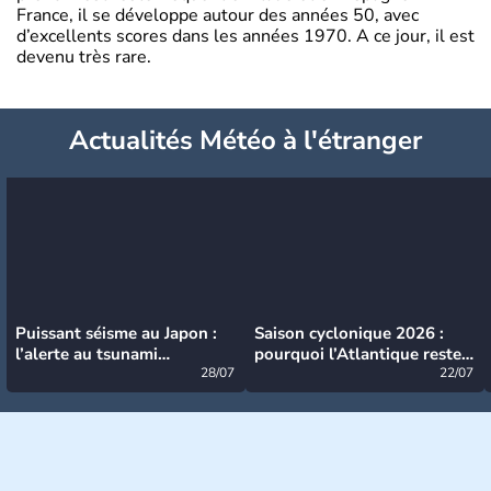
France, il se développe autour des années 50, avec
d’excellents scores dans les années 1970. A ce jour, il est
devenu très rare.
Actualités Météo à l'étranger
Puissant séisme au Japon :
Saison cyclonique 2026 :
l’alerte au tsunami
pourquoi l’Atlantique reste
désormais levée
28/07
très calme à ce stade ?
22/07