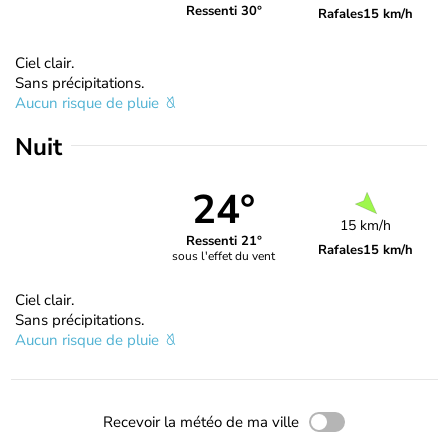
Ressenti 30°
Rafales
15 km/h
Ciel clair.
Sans précipitations.
Aucun risque de pluie
Nuit
24°
15 km/h
Ressenti 21°
Rafales
15 km/h
sous l'effet du vent
Ciel clair.
Sans précipitations.
Aucun risque de pluie
Recevoir la météo de ma ville