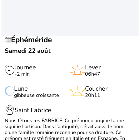
Éphéméride
Samedi 22 août
Journée
Lever
-2 min
06h47
Lune
Coucher
gibbeuse croissante
20h11
Saint Fabrice
Nous fêtons les FABRICE. Ce prénom d’origine latine
signifie l'artisan. Dans l’antiquité, c’était aussi le nom
d'une famille romaine reconnue pour sa droiture. Ce
prénom est resté fréquent en Italie et en Espagne. En