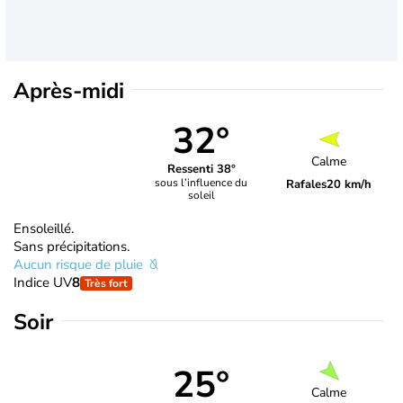
Après-midi
32°
Calme
Ressenti 38°
sous l’influence du
Rafales
20 km/h
soleil
Ensoleillé.
Sans précipitations.
Aucun risque de pluie
Indice UV
8
Très fort
Soir
25°
Calme