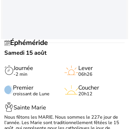
Éphéméride
Samedi 15 août
Journée
Lever
-2 min
06h26
Premier
Coucher
croissant de Lune
20h12
Sainte Marie
Nous fêtons les MARIE. Nous sommes le 227e jour de
l'année. Les Marie sont traditionnellement fêtées le 15
août, qui représente pour les catholiques le jour de