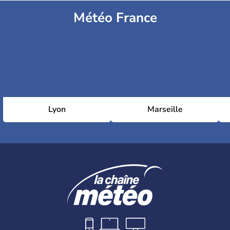
Météo France
Lyon
Marseille