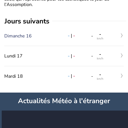
l'Assomption.
jours suivants
-
-
|
-
Dimanche 16
-
km/h
-
-
|
-
Lundi 17
-
km/h
-
-
|
-
Mardi 18
-
km/h
Actualités Météo à l'étranger