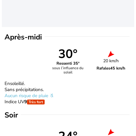
Après-midi
30°
20 km/h
Ressenti 35°
Rafales
45 km/h
sous l’influence du
soleil
Ensoleillé.
Sans précipitations.
Aucun risque de pluie
Indice UV
9
Très fort
Soir