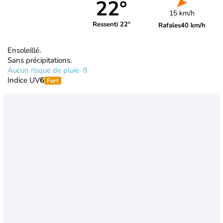
22°
15 km/h
Ressenti 22°
Rafales
40 km/h
Ensoleillé.
Sans précipitations.
Aucun risque de pluie
Indice UV
6
Fort