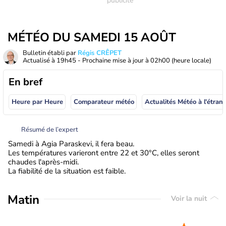
MÉTÉO DU SAMEDI 15 AOÛT
Bulletin établi par
Régis CRÊPET
Actualisé à
19h45
- Prochaine mise à jour à
02h00
(heure locale)
En bref
Heure par Heure
Comparateur météo
Actualités Météo à
Résumé de l’expert
Samedi à Agia Paraskevi, il fera beau.
Les températures varieront entre 22 et 30°C, elles seront
chaudes l'après-midi.
La fiabilité de la situation est faible.
Matin
Voir la nuit