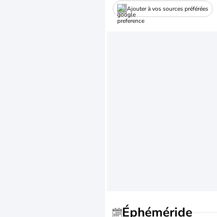
Ajouter à vos sources préférées
Éphéméride