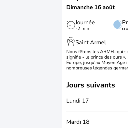
Dimanche 16 août
Journée
Pr
-2 min
cr
Saint Armel
Nous fêtons les ARMEL qui se
signifie « le prince des ours »
Europe, jusqu’au Moyen Age il 
nombreuses légendes germani
jours suivants
Lundi 17
Mardi 18