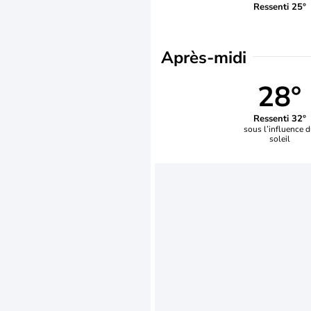
Ressenti 25°
Après-midi
28°
Ressenti 32°
sous l’influence 
soleil