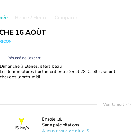
née
Heure / Heure
Comparer
CHE 16 AOÛT
TRICON
Résumé de l’expert
Dimanche à Elenes, il fera beau.
Les températures fluctueront entre 25 et 28°C, elles seront
chaudes l'après-midi.
Voir la nuit
Ensoleillé.
Sans précipitations.
15 km/h
Aucun risque de pluie