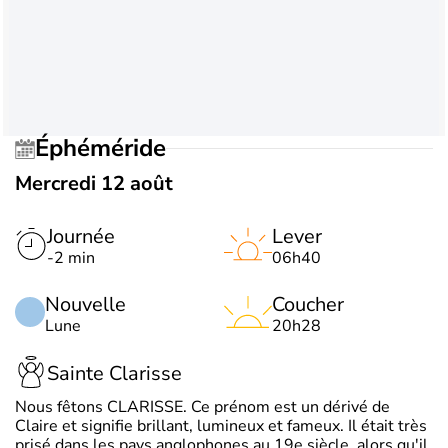
Éphéméride
Mercredi 12 août
Journée
Lever
-2 min
06h40
Nouvelle
Coucher
Lune
20h28
Sainte Clarisse
Nous fêtons CLARISSE. Ce prénom est un dérivé de
Claire et signifie brillant, lumineux et fameux. Il était très
prisé dans les pays anglophones au 19e siècle, alors qu'il