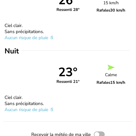
26°
15 km/h
Ressenti 28°
Rafales
30 km/h
Ciel clair.
Sans précipitations.
Aucun risque de pluie
Nuit
23°
Calme
Ressenti 21°
Rafales
15 km/h
Ciel clair.
Sans précipitations.
Aucun risque de pluie
Recevoir la météo de ma ville