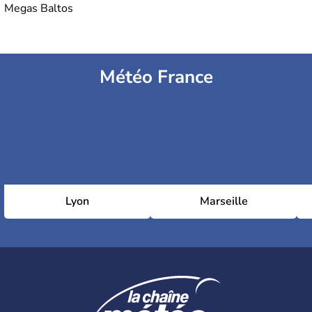
Megas Baltos
Météo France
Lyon
Marseille