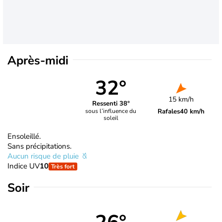
Après-midi
32°
15 km/h
Ressenti 38°
Rafales
40 km/h
sous l’influence du
soleil
Ensoleillé.
Sans précipitations.
Aucun risque de pluie
Indice UV
10
Très fort
Soir