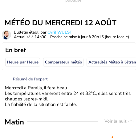
MÉTÉO DU MERCREDI 12 AOÛT
Bulletin établi par
Cyril WUEST
Actualisé à
14h00
- Prochaine mise à jour à
20h15
(heure locale)
En bref
Heure par Heure
Comparateur météo
Actualités Météo à
Résumé de l’expert
Mercredi à Paralia, il fera beau.
Les températures varieront entre 24 et 32°C, elles seront très
chaudes l'après-midi.
La fiabilité de la situation est faible.
Matin
Voir la nuit