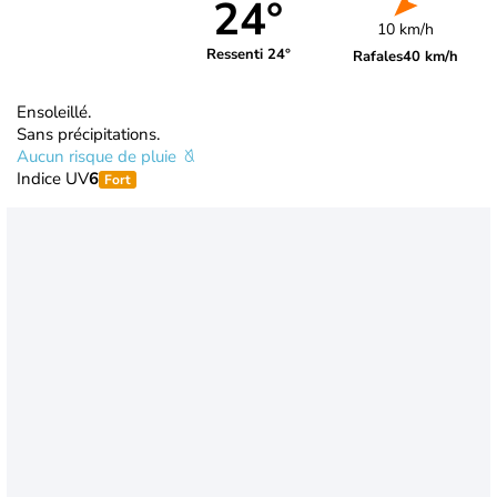
24°
10 km/h
Ressenti 24°
Rafales
40 km/h
Ensoleillé.
Sans précipitations.
Aucun risque de pluie
Indice UV
6
Fort