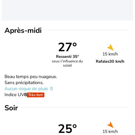
Après-midi
27°
15 km/h
Ressenti 35°
Rafales
30 km/h
sous l’influence du
soleil
Beau temps peu nuageux.
Sans précipitations.
Aucun risque de pluie
Indice UV
8
Très fort
Soir
25°
15 km/h