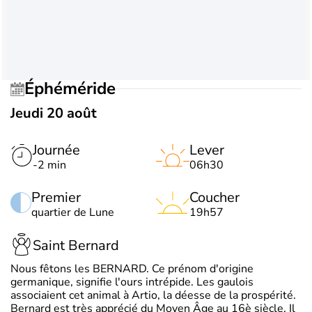
Éphéméride
Jeudi 20 août
Journée
Lever
-2 min
06h30
Premier
Coucher
quartier de Lune
19h57
Saint Bernard
Nous fêtons les BERNARD. Ce prénom d'origine
germanique, signifie l'ours intrépide. Les gaulois
associaient cet animal à Artio, la déesse de la prospérité.
Bernard est très apprécié du Moyen Âge au 16è siècle. Il