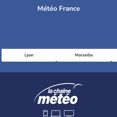
Météo France
Lyon
Marseille