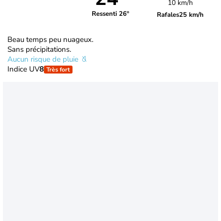
10 km/h
Ressenti 26°
Rafales
25 km/h
Beau temps peu nuageux.
Sans précipitations.
Aucun risque de pluie
Indice UV
8
Très fort