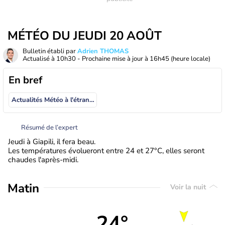
MÉTÉO DU JEUDI 20 AOÛT
Bulletin établi par
Adrien THOMAS
Actualisé à
10h30
- Prochaine mise à jour à
16h45
(heure locale)
En bref
Actualités Météo à l'étranger
Résumé de l’expert
Jeudi à Giapili, il fera beau.
Les températures évolueront entre 24 et 27°C, elles seront
chaudes l'après-midi.
Matin
Voir la nuit
24°