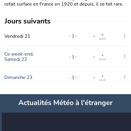
refait surface en France en 1920 et depuis, il se fait rare.
jours suivants
-
-
|
-
Vendredi 21
-
km/h
Ce week-end,
-
-
|
-
-
Samedi 22
km/h
-
-
|
-
Dimanche 23
-
km/h
Actualités Météo à l'étranger