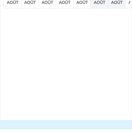
AOÛT
AOÛT
AOÛT
AOÛT
AOÛT
AOÛT
AOÛT
A