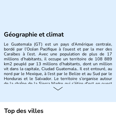
Géographie et climat
Le Guatemala (GT) est un pays d’Amérique centrale,
bordé par l’Océan Pacifique à l’ouest et par la mer des
Caraïbes à l’est. Avec une population de plus de 17
millions d’habitants, il occupe un territoire de 108 889
km2 peuplé par 13 millions d’habitants, dont un million
vit dans la capitale, Ciudad Guatemala.. Il est entouré, au
nord par le Mexique, à l’est par le Belize et au Sud par le
Honduras et le Salvador. Le territoire s’organise autour
de la chaîne de la Sierra Madre qui s’étire d'est en ouest
et culmine à 4211m au Mont Tajumulco,et se structure
en Terres hautes au centre, plaines en bordure des côtes,
avec un plateau calcaire au nord du territoire et offre des
paysages de volcans et de forêt tropicale.
Top des villes