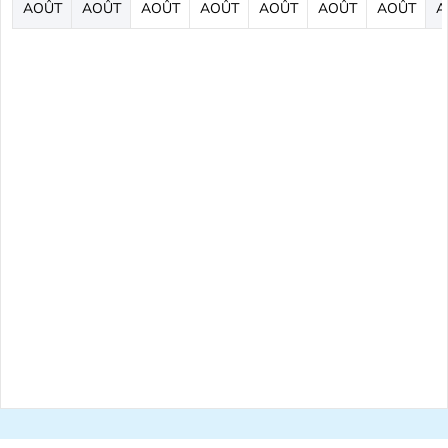
AOÛT
AOÛT
AOÛT
AOÛT
AOÛT
AOÛT
AOÛT
A