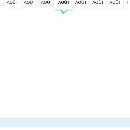
AOÛT
AOÛT
AOÛT
AOÛT
AOÛT
AOÛT
AOÛT
A