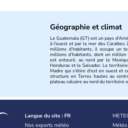
Géographie et climat
Le Guatemala (GT) est un pays d’Amér
à l’ouest et par la mer des Caraïbes 
millions d’habitants, il occupe un
millions d’habitants, dont un million 
est entouré, au nord par le Mexique
Honduras et le Salvador. Le territoire
Madre qui s’étire d'est en ouest et
structure en Terres hautes au centr
plateau calcaire au nord du territoire 
tropicale.
Langue du site : FR
METE
Nos experts météo
Météo