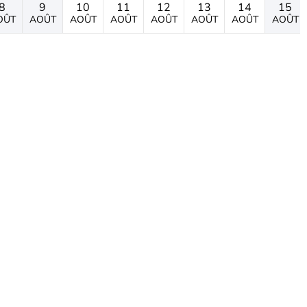
8
9
10
11
12
13
14
15
OÛT
AOÛT
AOÛT
AOÛT
AOÛT
AOÛT
AOÛT
AOÛT