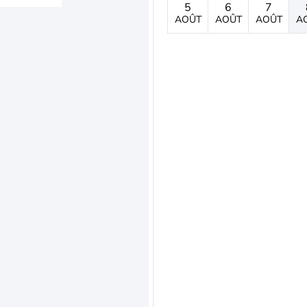
5
6
7
AOÛT
AOÛT
AOÛT
A