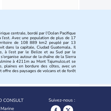
ique centrale, bordé par l’Océan Pacifique
à l’est. Avec une population de plus de 17
 territoire de 108 889 km2 peuplé par 13
vit dans la capitale, Ciudad Guatemala.. Il
, à l’est par le Belize et au Sud par le
 s’organise autour de la chaîne de la Sierra
 culmine à 4211m au Mont Tajumulco,et se
e, plaines en bordure des côtes, avec un
et offre des paysages de volcans et de forêt
Suivez-nous :
O CONSULT
 Marine