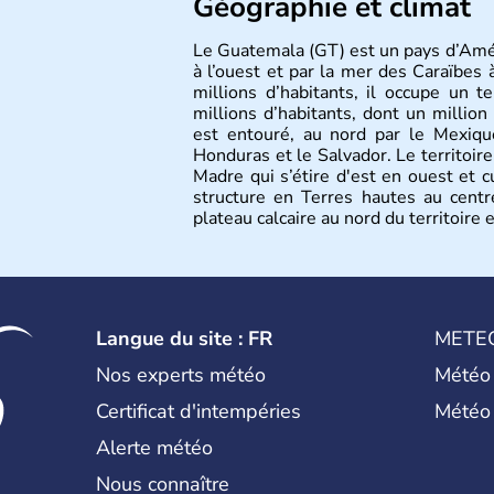
Géographie et climat
Le Guatemala (GT) est un pays d’Amér
à l’ouest et par la mer des Caraïbes 
millions d’habitants, il occupe un
millions d’habitants, dont un million 
est entouré, au nord par le Mexique
Honduras et le Salvador. Le territoire
Madre qui s’étire d'est en ouest et
structure en Terres hautes au centr
plateau calcaire au nord du territoire 
tropicale.
Langue du site : FR
METE
Nos experts météo
Météo
Certificat d'intempéries
Météo
Alerte météo
Nous connaître