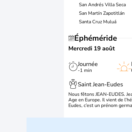
San Andrés Villa Seca
San Martín Zapotitlán
Santa Cruz Muluá
Éphéméride
Mercredi 19 août
Journée
-1 min
Saint Jean-Eudes
Nous fêtons JEAN-EUDES. Jean
Age en Europe. Il vient de l’
Eudes, c’est un prénom german