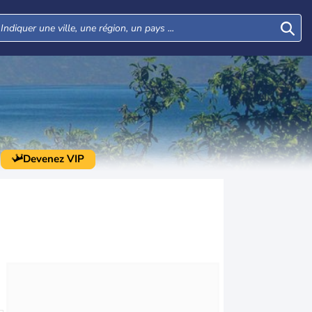
Devenez VIP
Mer
Jeu
Ven
Sam