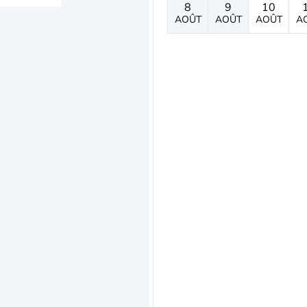
8
9
10
AOÛT
AOÛT
AOÛT
A