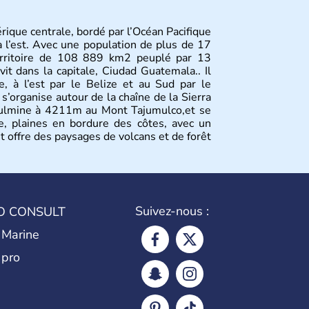
ique centrale, bordé par l’Océan Pacifique
à l’est. Avec une population de plus de 17
 territoire de 108 889 km2 peuplé par 13
vit dans la capitale, Ciudad Guatemala.. Il
, à l’est par le Belize et au Sud par le
 s’organise autour de la chaîne de la Sierra
 culmine à 4211m au Mont Tajumulco,et se
e, plaines en bordure des côtes, avec un
et offre des paysages de volcans et de forêt
Suivez-nous :
O CONSULT
 Marine
 pro