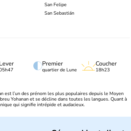
San Felipe
San Sebastián
Lever
Premier
Coucher
05h47
quartier de Lune
18h23
 est l’un des prénom les plus populaires depuis le Moyen
hébreu Yohanan et se décline dans toutes les langues. Quant à
ique qui signifie intrépide et audacieux.