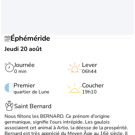
Éphéméride
Jeudi 20 août
Journée
Lever
0 min
06h44
Premier
Coucher
quartier de Lune
19h10
Saint Bernard
Nous fêtons les BERNARD. Ce prénom d'origine
germanique, signifie l'ours intrépide. Les gaulois
associaient cet animal à Artio, la déesse de la prospérité.
Bernard est très apprécié du Moyen Âge au 16è siècle. Il