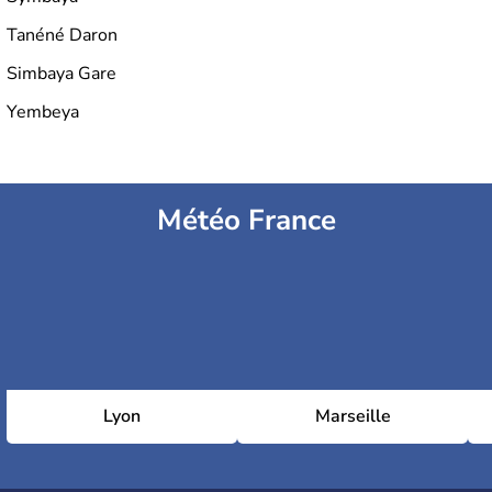
Tanéné Daron
Simbaya Gare
Yembeya
Météo France
Lyon
Marseille