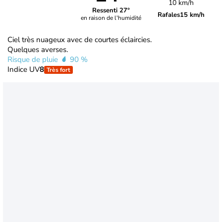
10 km/h
Ressenti 27°
Rafales
15 km/h
en raison de l'humidité
Ciel très nuageux avec de courtes éclaircies.
Quelques averses.
Risque de pluie
90 %
Indice UV
8
Très fort