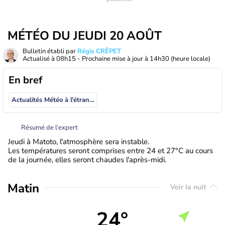
MÉTÉO DU JEUDI 20 AOÛT
Bulletin établi par
Régis CRÊPET
Actualisé à
08h15
- Prochaine mise à jour à
14h30
(heure locale)
En bref
Actualités Météo à l'étranger
Résumé de l’expert
Jeudi à Matoto, l'atmosphère sera instable.
Les températures seront comprises entre 24 et 27°C au cours
de la journée, elles seront chaudes l'après-midi.
Matin
Voir la nuit
24°