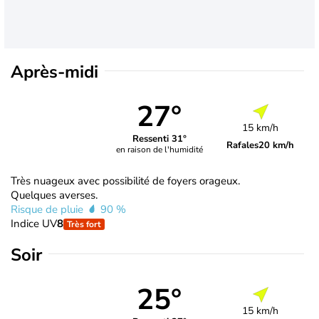
Après-midi
27°
15 km/h
Ressenti 31°
Rafales
20 km/h
en raison de l'humidité
Très nuageux avec possibilité de foyers orageux.
Quelques averses.
Risque de pluie
90 %
Indice UV
8
Très fort
Soir
25°
15 km/h