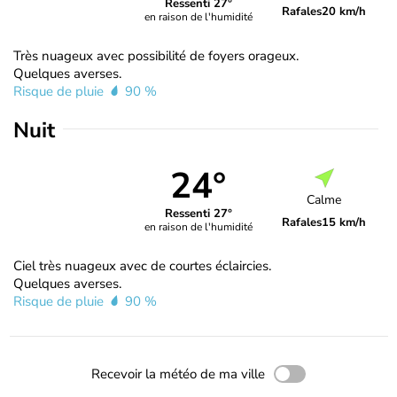
Ressenti 27°
Rafales
20 km/h
en raison de l'humidité
Très nuageux avec possibilité de foyers orageux.
Quelques averses.
Risque de pluie
90 %
Nuit
24°
Calme
Ressenti 27°
Rafales
15 km/h
en raison de l'humidité
Ciel très nuageux avec de courtes éclaircies.
Quelques averses.
Risque de pluie
90 %
Recevoir la météo de ma ville