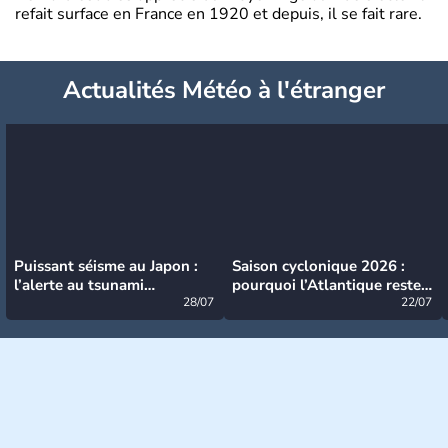
refait surface en France en 1920 et depuis, il se fait rare.
Actualités Météo à l'étranger
Puissant séisme au Japon :
Saison cyclonique 2026 :
l’alerte au tsunami
pourquoi l’Atlantique reste
désormais levée
28/07
très calme à ce stade ?
22/07