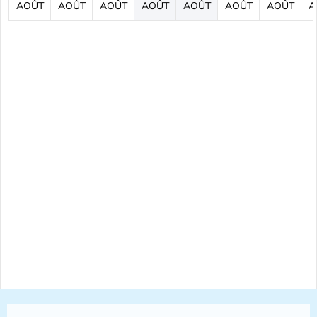
AOÛT
AOÛT
AOÛT
AOÛT
AOÛT
AOÛT
AOÛT
A