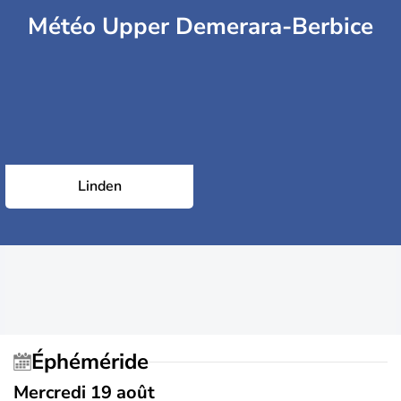
Météo Upper Demerara-Berbice
Linden
Éphéméride
Mercredi 19 août