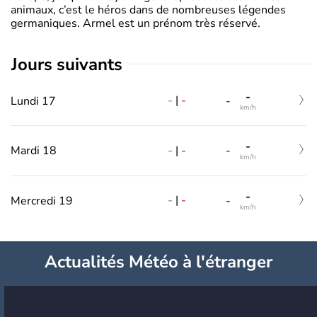
animaux, c’est le héros dans de nombreuses légendes
germaniques. Armel est un prénom très réservé.
jours suivants
-
-
|
-
Lundi 17
-
km/h
-
-
|
-
Mardi 18
-
km/h
-
-
|
-
Mercredi 19
-
km/h
Actualités Météo à l'étranger