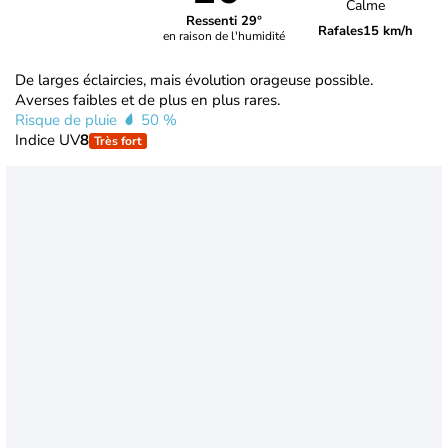
Calme
Ressenti 29°
Rafales
15 km/h
en raison de l'humidité
De larges éclaircies, mais évolution orageuse possible.
Averses faibles et de plus en plus rares.
Risque de pluie
50 %
Indice UV
8
Très fort