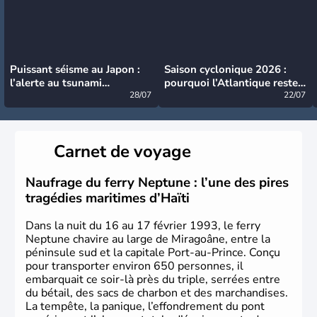
Puissant séisme au Japon :
Saison cyclonique 2026 :
l’alerte au tsunami
pourquoi l’Atlantique reste
désormais levée
28/07
très calme à ce stade ?
22/07
Carnet de voyage
Naufrage du ferry Neptune : l’une des pires
tragédies maritimes d’Haïti
Dans la nuit du 16 au 17 février 1993, le ferry
Neptune chavire au large de Miragoâne, entre la
péninsule sud et la capitale Port-au-Prince. Conçu
pour transporter environ 650 personnes, il
embarquait ce soir-là près du triple, serrées entre
du bétail, des sacs de charbon et des marchandises.
La tempête, la panique, l’effondrement du pont