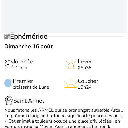
Éphéméride
Dimanche 16 août
Journée
Lever
-1 min
06h38
Premier
Coucher
croissant de Lune
19h24
Saint Armel
Nous fêtons les ARMEL qui se prononçait autrefois Arzel.
Ce prénom d’origine bretonne signifie « le prince des ours
». Cet animal a toujours occupé une place privilégiée : en
Europe, jusqu’au Moyen Age il représentait le roi des