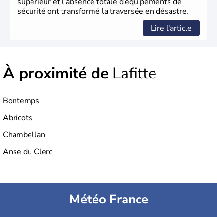
supérieur et l’absence totale d’équipements de
sécurité ont transformé la traversée en désastre.
Lire l'article
À proximité de
Lafitte
Bontemps
Abricots
Chambellan
Anse du Clerc
Météo France