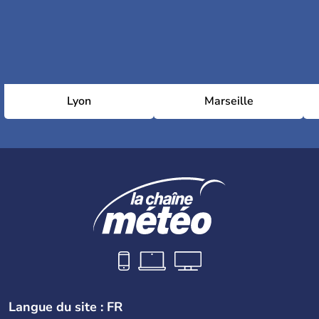
Lyon
Marseille
Langue du site : FR