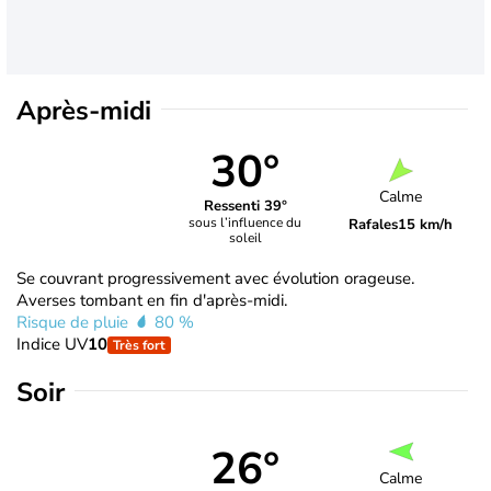
Après-midi
30°
Calme
Ressenti 39°
sous l’influence du
Rafales
15 km/h
soleil
Se couvrant progressivement avec évolution orageuse.
Averses tombant en fin d'après-midi.
Risque de pluie
80 %
Indice UV
10
Très fort
Soir
26°
Calme