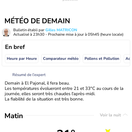
MÉTÉO DE DEMAIN
Bulletin établi par
Gilles MATRICON
Actualisé à
23h30
- Prochaine mise à jour à
05h45
(heure locale)
En bref
Heure par Heure
Comparateur météo
Pollens et Pollution
Résumé de l’expert
Demain à El Pajonal, il fera beau.
Les températures évolueront entre 21 et 33°C au cours de la
journée, elles seront très chaudes l'après-midi.
La fiabilité de la situation est très bonne.
Matin
Voir la nuit