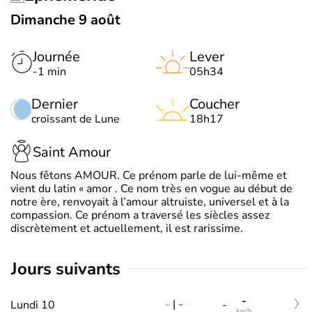
Dimanche 9 août
Journée
Lever
-1 min
05h34
Dernier
Coucher
croissant de Lune
18h17
Saint Amour
Nous fêtons AMOUR. Ce prénom parle de lui-même et
vient du latin « amor . Ce nom très en vogue au début de
notre ère, renvoyait à l’amour altruiste, universel et à la
compassion. Ce prénom a traversé les siècles assez
discrètement et actuellement, il est rarissime.
jours suivants
-
-
|
-
Lundi 10
-
km/h