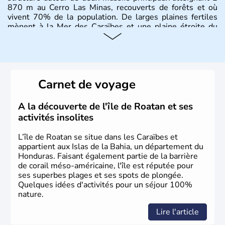
870 m au Cerro Las Minas, recouverts de forêts et où
vivent 70% de la population. De larges plaines fertiles
mènent à la Mer des Caraïbes et une plaine étroite du
côté Pacifique.
Carnet de voyage
A la découverte de l'île de Roatan et ses
activités insolites
L’île de Roatan se situe dans les Caraïbes et
appartient aux Islas de la Bahia, un département du
Honduras. Faisant également partie de la barrière
de corail méso-américaine, l'île est réputée pour
ses superbes plages et ses spots de plongée.
Quelques idées d'activités pour un séjour 100%
nature.
Lire l'article