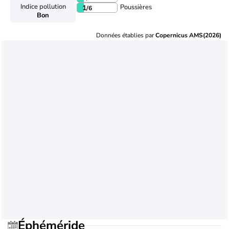
Indice pollution
Poussières
1
/6
Bon
Données établies par
Copernicus AMS(2026)
Éphéméride