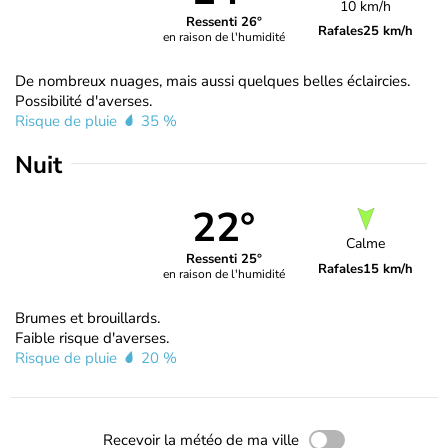
10 km/h
Ressenti 26°
Rafales
25 km/h
en raison de l'humidité
De nombreux nuages, mais aussi quelques belles éclaircies.
Possibilité d'averses.
Risque de pluie
35 %
Nuit
22°
Calme
Ressenti 25°
Rafales
15 km/h
en raison de l'humidité
Brumes et brouillards.
Faible risque d'averses.
Risque de pluie
20 %
Recevoir la météo de ma ville