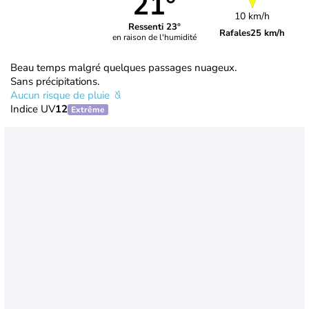
21°
10 km/h
Ressenti 23°
Rafales
25 km/h
en raison de l'humidité
Beau temps malgré quelques passages nuageux.
Sans précipitations.
Aucun risque de pluie
Indice UV
12
Extrême