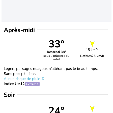
Après-midi
33°
15 km/h
Ressenti 38°
Rafales
25 km/h
sous l’influence du
soleil
Légers passages nuageux n'altérant pas le beau temps.
Sans précipitations.
Aucun risque de pluie
Indice UV
12
Extrême
Soir
24°