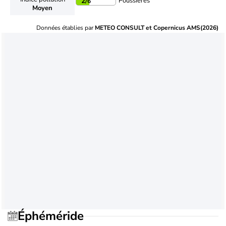
Poussières
2
/6
Moyen
Données établies par
METEO CONSULT et Copernicus AMS(2026)
Éphéméride