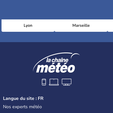
Lyon
Marseille
Langue du site : FR
Nos experts météo