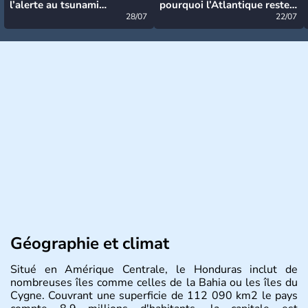
l’alerte au tsunami
pourquoi l’Atlantique reste
désormais levée
28/07
très calme à ce stade ?
22/07
Géographie et climat
Situé en Amérique Centrale, le Honduras inclut de
nombreuses îles comme celles de la Bahia ou les îles du
Cygne. Couvrant une superficie de 112 090 km2 le pays