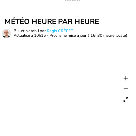
MÉTÉO HEURE PAR HEURE
Bulletin établi par
Régis CRÊPET
Actualisé à
10h15
- Prochaine mise à jour à
16h30
(heure locale)