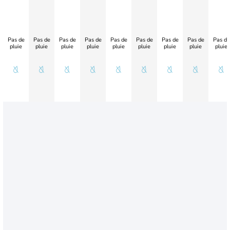
Pas de
Pas de
Pas de
Pas de
Pas de
Pas de
Pas de
Pas de
Pas de
pluie
pluie
pluie
pluie
pluie
pluie
pluie
pluie
pluie