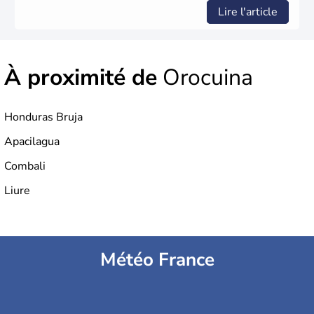
Lire l'article
À proximité de
Orocuina
Honduras Bruja
Apacilagua
Combali
Liure
Météo France