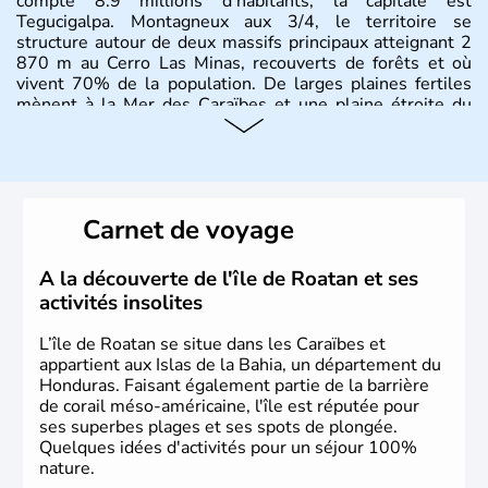
compte 8.9 millions d'habitants, la capitale est
Tegucigalpa. Montagneux aux 3/4, le territoire se
structure autour de deux massifs principaux atteignant 2
870 m au Cerro Las Minas, recouverts de forêts et où
vivent 70% de la population. De larges plaines fertiles
mènent à la Mer des Caraïbes et une plaine étroite du
côté Pacifique.
Carnet de voyage
A la découverte de l'île de Roatan et ses
activités insolites
L’île de Roatan se situe dans les Caraïbes et
appartient aux Islas de la Bahia, un département du
Honduras. Faisant également partie de la barrière
de corail méso-américaine, l'île est réputée pour
ses superbes plages et ses spots de plongée.
Quelques idées d'activités pour un séjour 100%
nature.