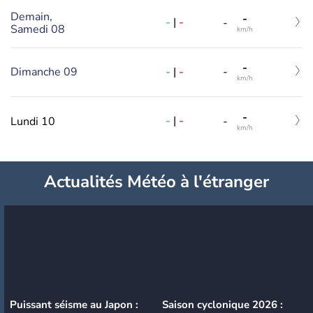
Demain,
-
-
|
-
-
Samedi 08
km/h
-
-
|
-
Dimanche 09
-
km/h
-
-
|
-
Lundi 10
-
km/h
Actualités Météo à l'étranger
Puissant séisme au Japon :
Saison cyclonique 2026 :