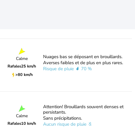
Nuages bas se déposant en brouillards.
Calme
Averses faibles et de plus en plus rares.
Rafales
25 km/h
Risque de pluie
70 %
>80 km/h
Attention! Brouillards souvent denses et
persistants.
Calme
Sans précipitations.
Rafales
10 km/h
Aucun risque de pluie