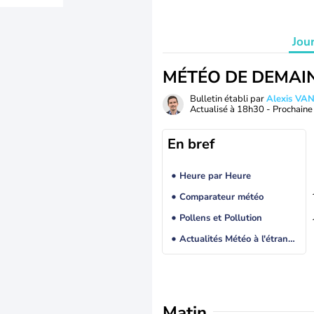
Jou
MÉTÉO DE DEMAI
Bulletin établi par
Alexis V
Actualisé à
18h30
- Prochaine 
En bref
Heure par Heure
Comparateur météo
Pollens et Pollution
Actualités Météo à l'étranger
Matin