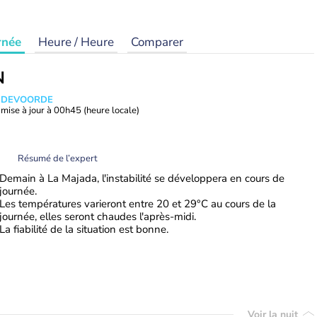
rnée
Heure / Heure
Comparer
N
ANDEVOORDE
mise à jour à
00h45
(heure locale)
Résumé de l’expert
Demain à La Majada, l'instabilité se développera en cours de
journée.
Les températures varieront entre 20 et 29°C au cours de la
journée, elles seront chaudes l'après-midi.
La fiabilité de la situation est bonne.
Voir la nuit