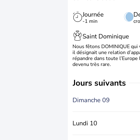
Journée
De
-1 min
cr
Saint Dominique
Nous fêtons DOMINIQUE qui vien
il désignait une relation d’ap
répandre dans toute l’Europe 
devenu très rare.
jours suivants
Dimanche 09
Lundi 10