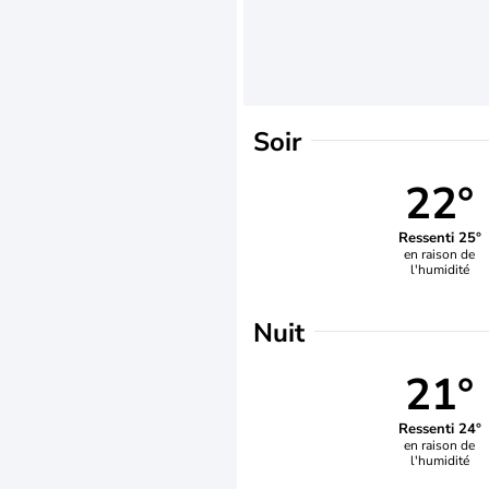
Soir
22°
Ressenti 25°
en raison de
l'humidité
Nuit
21°
Ressenti 24°
en raison de
l'humidité