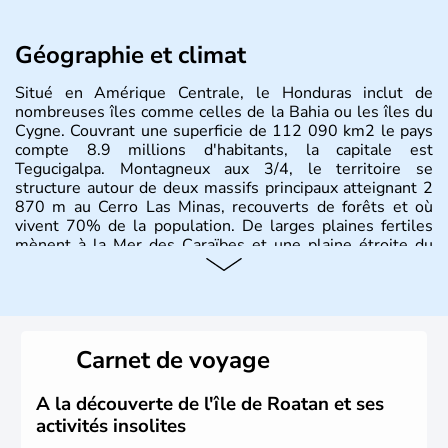
Géographie et climat
Situé en Amérique Centrale, le Honduras inclut de
nombreuses îles comme celles de la Bahia ou les îles du
Cygne. Couvrant une superficie de 112 090 km2 le pays
compte 8.9 millions d'habitants, la capitale est
Tegucigalpa. Montagneux aux 3/4, le territoire se
structure autour de deux massifs principaux atteignant 2
870 m au Cerro Las Minas, recouverts de forêts et où
vivent 70% de la population. De larges plaines fertiles
mènent à la Mer des Caraïbes et une plaine étroite du
côté Pacifique.
Carnet de voyage
A la découverte de l'île de Roatan et ses
activités insolites