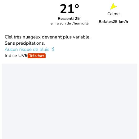
21°
Calme
Ressenti 25°
Rafales
25 km/h
en raison de l'humidité
Ciel très nuageux devenant plus variable.
Sans précipitations.
Aucun risque de pluie
Indice UV
9
Très fort