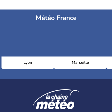
Météo France
Lyon
Marseille