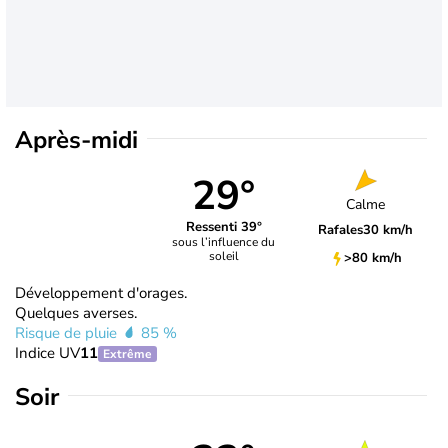
Après-midi
29°
Calme
Ressenti 39°
Rafales
30 km/h
sous l’influence du
soleil
>80 km/h
Développement d'orages.
Quelques averses.
Risque de pluie
85 %
Indice UV
11
Extrême
Soir