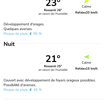
23°
Calme
Ressenti 26°
Rafales
20 km/h
en raison de l'humidité
Développement d'orages.
Quelques averses.
Risque de pluie
85 %
Nuit
21°
Calme
Ressenti 25°
Rafales
15 km/h
en raison de l'humidité
Couvert avec développement de foyers orageux possibles.
Possibilité d'averses.
Risque de pluie
45 %