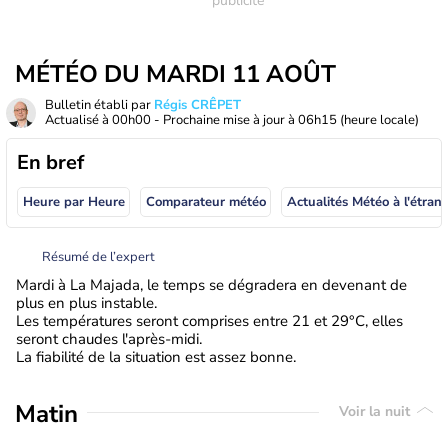
MÉTÉO DU MARDI 11 AOÛT
Bulletin établi par
Régis CRÊPET
Actualisé à
00h00
- Prochaine mise à jour à
06h15
(heure locale)
En bref
Heure par Heure
Comparateur météo
Actualités Météo à
Résumé de l’expert
Mardi à La Majada, le temps se dégradera en devenant de
plus en plus instable.
Les températures seront comprises entre 21 et 29°C, elles
seront chaudes l'après-midi.
La fiabilité de la situation est assez bonne.
Matin
Voir la nuit