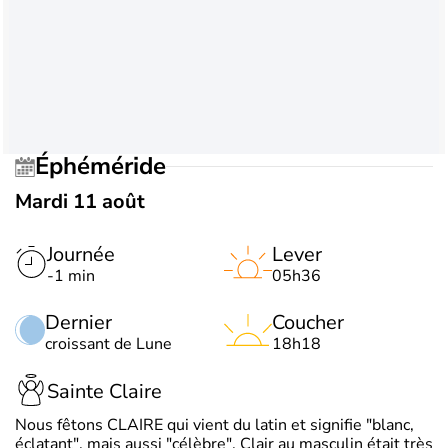
Éphéméride
Mardi 11 août
Journée
Lever
-1 min
05h36
Dernier
Coucher
croissant de Lune
18h18
Sainte Claire
Nous fêtons CLAIRE qui vient du latin et signifie "blanc,
éclatant", mais aussi "célèbre". Clair au masculin était très