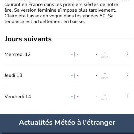
courant en France dans les premiers siècles de notre
ère. Sa version féminine s’impose plus tardivement.
Claire était assez en vogue dans les années 80. Sa
tendance est actuellement en baisse.
jours suivants
-
-
|
-
Mercredi 12
-
km/h
-
-
|
-
Jeudi 13
-
km/h
-
-
|
-
Vendredi 14
-
km/h
Actualités Météo à l'étranger