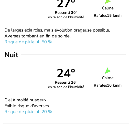
27°
Calme
Ressenti 30°
Rafales
15 km/h
en raison de l'humidité
De larges éclaircies, mais évolution orageuse possible.
Averses tombant en fin de soirée.
Risque de pluie
50 %
Nuit
24°
Calme
Ressenti 26°
Rafales
10 km/h
en raison de l'humidité
Ciel à moitié nuageux.
Faible risque d'averses.
Risque de pluie
20 %