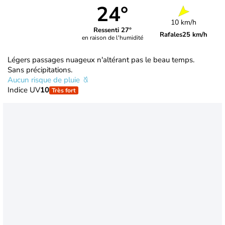
24°
10 km/h
Ressenti 27°
Rafales
25 km/h
en raison de l'humidité
Légers passages nuageux n'altérant pas le beau temps.
Sans précipitations.
Aucun risque de pluie
Indice UV
10
Très fort