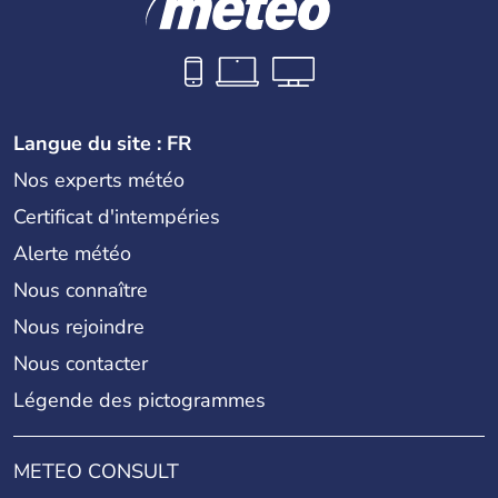
Langue du site : FR
Nos experts météo
Certificat d'intempéries
Alerte météo
Nous connaître
Nous rejoindre
Nous contacter
Légende des pictogrammes
METEO CONSULT