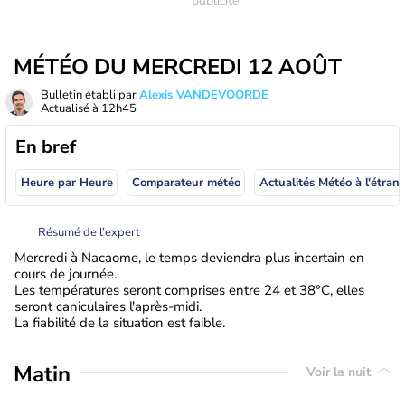
MÉTÉO DU MERCREDI 12 AOÛT
Bulletin établi par
Alexis VANDEVOORDE
Actualisé à
12h45
En bref
Heure par Heure
Comparateur météo
Actualités Météo à
Résumé de l’expert
Mercredi à Nacaome, le temps deviendra plus incertain en
cours de journée.
Les températures seront comprises entre 24 et 38°C, elles
seront caniculaires l'après-midi.
La fiabilité de la situation est faible.
Matin
Voir la nuit