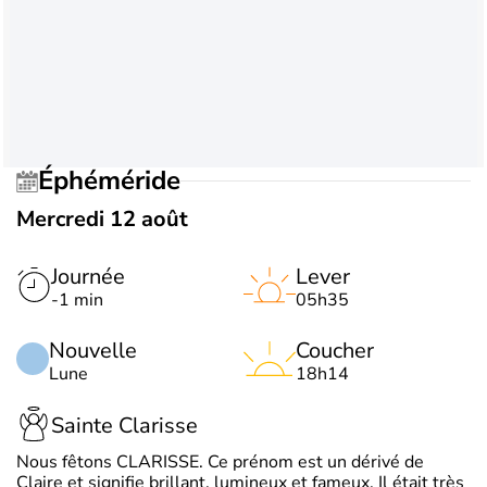
Éphéméride
Mercredi 12 août
Journée
Lever
-1 min
05h35
Nouvelle
Coucher
Lune
18h14
Sainte Clarisse
Nous fêtons CLARISSE. Ce prénom est un dérivé de
Claire et signifie brillant, lumineux et fameux. Il était très