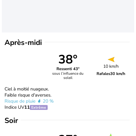
Après-midi
38°
10 km/h
Ressenti 43°
Rafales
30 km/h
sous l’influence du
soleil
Ciel à moitié nuageux.
Faible risque d'averses.
Risque de pluie
20 %
Indice UV
11
Extrême
Soir