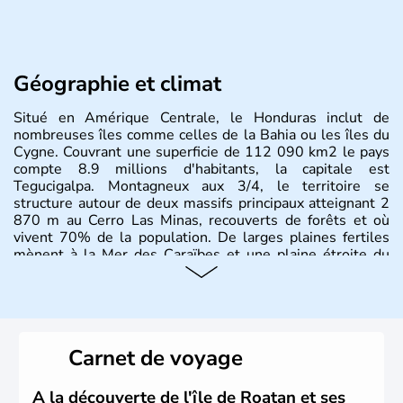
Géographie et climat
Situé en Amérique Centrale, le Honduras inclut de
nombreuses îles comme celles de la Bahia ou les îles du
Cygne. Couvrant une superficie de 112 090 km2 le pays
compte 8.9 millions d'habitants, la capitale est
Tegucigalpa. Montagneux aux 3/4, le territoire se
structure autour de deux massifs principaux atteignant 2
870 m au Cerro Las Minas, recouverts de forêts et où
vivent 70% de la population. De larges plaines fertiles
mènent à la Mer des Caraïbes et une plaine étroite du
côté Pacifique.
Carnet de voyage
A la découverte de l'île de Roatan et ses