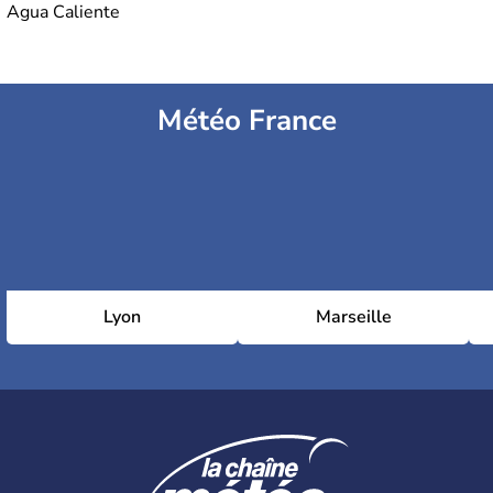
Agua Caliente
Météo France
Lyon
Marseille