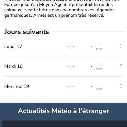
Europe, jusqu’au Moyen Age il représentait le roi des
animaux, c’est le héros dans de nombreuses légendes
germaniques. Armel est un prénom très réservé.
jours suivants
-
-
|
-
Lundi 17
-
km/h
-
-
|
-
Mardi 18
-
km/h
-
-
|
-
Mercredi 19
-
km/h
Actualités Météo à l'étranger