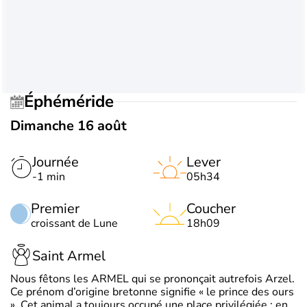
Éphéméride
Dimanche 16 août
Journée
Lever
-1 min
05h34
Premier
Coucher
croissant de Lune
18h09
Saint Armel
Nous fêtons les ARMEL qui se prononçait autrefois Arzel.
Ce prénom d’origine bretonne signifie « le prince des ours
». Cet animal a toujours occupé une place privilégiée : en