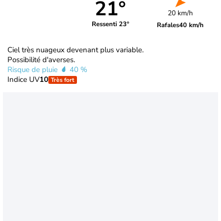
21°
20 km/h
Ressenti 23°
Rafales
40 km/h
Ciel très nuageux devenant plus variable.
Possibilité d'averses.
Risque de pluie
40 %
Indice UV
10
Très fort