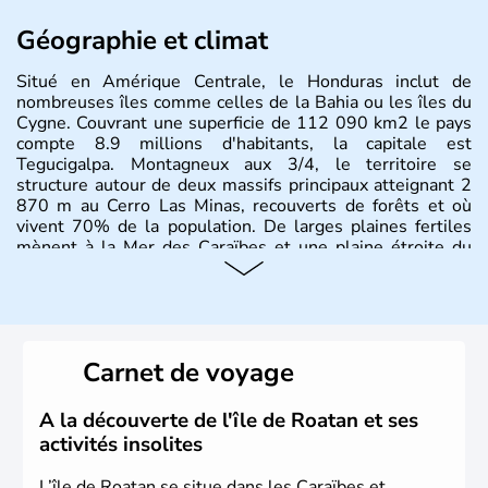
Géographie et climat
Situé en Amérique Centrale, le Honduras inclut de
nombreuses îles comme celles de la Bahia ou les îles du
Cygne. Couvrant une superficie de 112 090 km2 le pays
compte 8.9 millions d'habitants, la capitale est
Tegucigalpa. Montagneux aux 3/4, le territoire se
structure autour de deux massifs principaux atteignant 2
870 m au Cerro Las Minas, recouverts de forêts et où
vivent 70% de la population. De larges plaines fertiles
mènent à la Mer des Caraïbes et une plaine étroite du
côté Pacifique.
Carnet de voyage
A la découverte de l'île de Roatan et ses
activités insolites
L’île de Roatan se situe dans les Caraïbes et