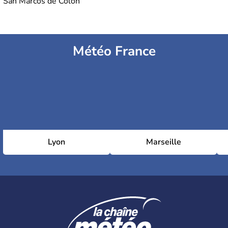
San Marcos de Colón
Météo France
Lyon
Marseille