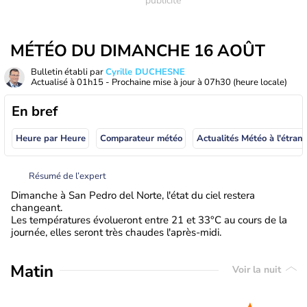
MÉTÉO DU DIMANCHE 16 AOÛT
Bulletin établi par
Cyrille DUCHESNE
Actualisé à
01h15
- Prochaine mise à jour à
07h30
(heure locale)
En bref
Heure par Heure
Comparateur météo
Actualités Météo à
Résumé de l’expert
Dimanche à San Pedro del Norte, l'état du ciel restera
changeant.
Les températures évolueront entre 21 et 33°C au cours de la
journée, elles seront très chaudes l'après-midi.
Matin
Voir la nuit