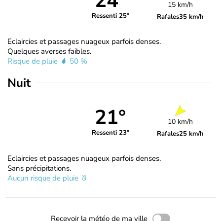
24°
15 km/h
Ressenti 25°
Rafales
35 km/h
Eclaircies et passages nuageux parfois denses.
Quelques averses faibles.
Risque de pluie
50 %
Nuit
21°
10 km/h
Ressenti 23°
Rafales
25 km/h
Eclaircies et passages nuageux parfois denses.
Sans précipitations.
Aucun risque de pluie
Recevoir la météo de ma ville