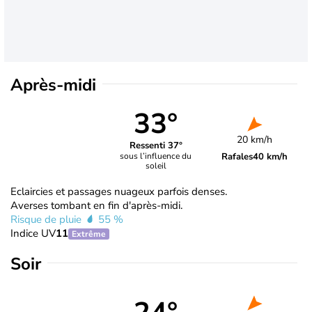
Après-midi
33°
20 km/h
Ressenti 37°
Rafales
40 km/h
sous l’influence du
soleil
Eclaircies et passages nuageux parfois denses.
Averses tombant en fin d'après-midi.
Risque de pluie
55 %
Indice UV
11
Extrême
Soir