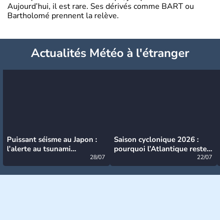
Aujourd’hui, il est rare. Ses dérivés comme BART ou
Bartholomé prennent la relève.
Actualités Météo à l'étranger
Puissant séisme au Japon :
Saison cyclonique 2026 :
l’alerte au tsunami
pourquoi l’Atlantique reste
désormais levée
28/07
très calme à ce stade ?
22/07