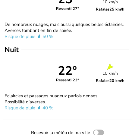
10 km/h
Ressenti 27°
Rafales
25 km/h
De nombreux nuages, mais aussi quelques belles éclaircies.
Averses tombant en fin de soirée.
Risque de pluie
50 %
Nuit
22°
10 km/h
Ressenti 23°
Rafales
20 km/h
Eclaircies et passages nuageux parfois denses.
Possibilité d'averses.
Risque de pluie
40 %
Recevoir la météo de ma ville