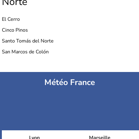
Norte
El Cerro
Cinco Pinos
Santo Tomás del Norte
San Marcos de Colón
Météo France
Lyon
Marseille