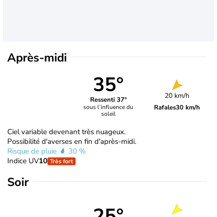
Après-midi
35°
20 km/h
Ressenti 37°
Rafales
30 km/h
sous l’influence du
soleil
Ciel variable devenant très nuageux.
Possibilité d'averses en fin d'après-midi.
Risque de pluie
30 %
Indice UV
10
Très fort
Soir
25°