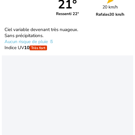
21°
20 km/h
Ressenti 22°
Rafales
30 km/h
Ciel variable devenant très nuageux.
Sans précipitations.
Aucun risque de pluie
Indice UV
10
Très fort