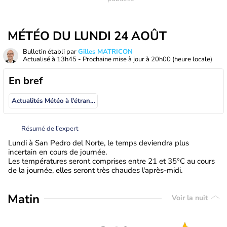
MÉTÉO DU LUNDI 24 AOÛT
Bulletin établi par
Gilles MATRICON
Actualisé à
13h45
- Prochaine mise à jour à
20h00
(heure locale)
En bref
Actualités Météo à l'étranger
Résumé de l’expert
Lundi à San Pedro del Norte, le temps deviendra plus
incertain en cours de journée.
Les températures seront comprises entre 21 et 35°C au cours
de la journée, elles seront très chaudes l'après-midi.
Matin
Voir la nuit