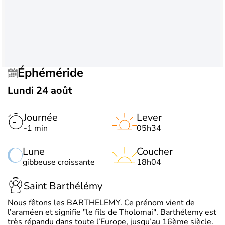
Éphéméride
Lundi 24 août
Journée
Lever
-1 min
05h34
Lune
Coucher
gibbeuse croissante
18h04
Saint Barthélémy
Nous fêtons les BARTHELEMY. Ce prénom vient de
l’araméen et signifie "le fils de Tholomai". Barthélemy est
très répandu dans toute l’Europe, jusqu’au 16ème siècle.