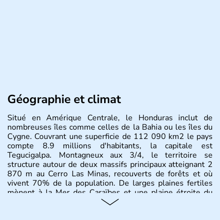
Géographie et climat
Situé en Amérique Centrale, le Honduras inclut de
nombreuses îles comme celles de la Bahia ou les îles du
Cygne. Couvrant une superficie de 112 090 km2 le pays
compte 8.9 millions d'habitants, la capitale est
Tegucigalpa. Montagneux aux 3/4, le territoire se
structure autour de deux massifs principaux atteignant 2
870 m au Cerro Las Minas, recouverts de forêts et où
vivent 70% de la population. De larges plaines fertiles
mènent à la Mer des Caraïbes et une plaine étroite du
côté Pacifique.