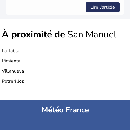
Lire l'article
À proximité de
San Manuel
La Tabla
Pimienta
Villanueva
Potrerillos
Météo France