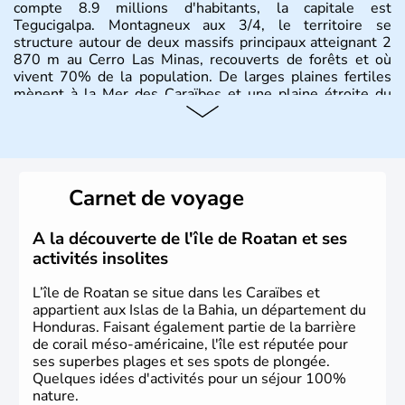
compte 8.9 millions d'habitants, la capitale est
Tegucigalpa. Montagneux aux 3/4, le territoire se
structure autour de deux massifs principaux atteignant 2
870 m au Cerro Las Minas, recouverts de forêts et où
vivent 70% de la population. De larges plaines fertiles
mènent à la Mer des Caraïbes et une plaine étroite du
côté Pacifique.
Carnet de voyage
A la découverte de l'île de Roatan et ses
activités insolites
L’île de Roatan se situe dans les Caraïbes et
appartient aux Islas de la Bahia, un département du
Honduras. Faisant également partie de la barrière
de corail méso-américaine, l'île est réputée pour
ses superbes plages et ses spots de plongée.
Quelques idées d'activités pour un séjour 100%
nature.