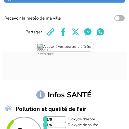
Recevoir la météo de ma ville
Partager
Ajouter à vos sources préférées
Infos SANTÉ
Pollution et qualité de l'air
Dioxyde d'azote
1
/6
Dioxyde de soufre
1
/6