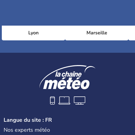
Lyon
Marseille
Langue du site : FR
Nos experts météo