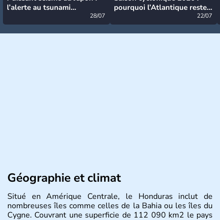
l’alerte au tsunami
pourquoi l’Atlantique reste
désormais levée
28/07
très calme à ce stade ?
22/07
Géographie et climat
Situé en Amérique Centrale, le Honduras inclut de
nombreuses îles comme celles de la Bahia ou les îles du
Cygne. Couvrant une superficie de 112 090 km2 le pays