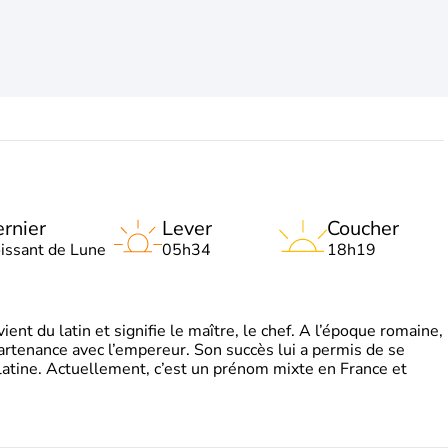
rnier
Lever
Coucher
oissant de Lune
05h34
18h19
t du latin et signifie le maître, le chef. A l’époque romaine,
partenance avec l’empereur. Son succès lui a permis de se
latine. Actuellement, c’est un prénom mixte en France et