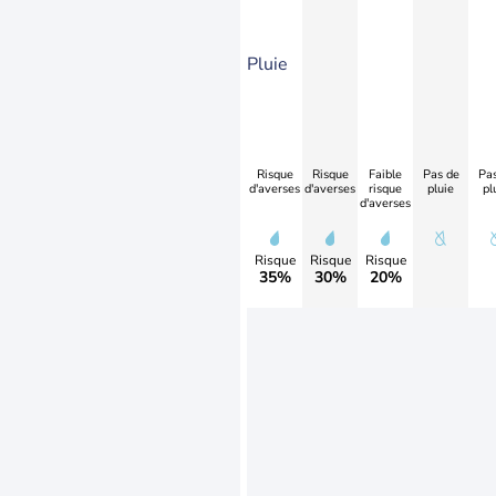
Pluie
Risque
Risque
Faible
Pas de
Pas
d'averses
d'averses
risque
pluie
pl
d'averses
Risque
Risque
Risque
35%
30%
20%