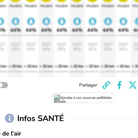
éré
Modéré
Modéré
Modéré
Modéré
Modéré
Modéré
Modéré
Modéré
Mo
4%
44%
44%
44%
44%
44%
44%
44%
44%
4
rtable
Confortable
Confortable
Confortable
Confortable
Confortable
Confortable
Confortable
Confortable
Confo
27
1027
1027
1027
1027
1027
1027
1027
1027
1
Pa
hPa
hPa
hPa
hPa
hPa
hPa
hPa
hPa
h
0 km
> 20 km
> 20 km
> 20 km
> 20 km
> 20 km
> 20 km
> 20 km
> 20 km
> 2
lente
excellente
excellente
excellente
excellente
excellente
excellente
excellente
excellente
exce
Partager
Ajouter à vos sources préférées
Infos SANTÉ
 de l'air