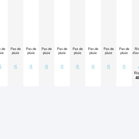
 de
Pas de
Pas de
Pas de
Pas de
Pas de
Pas de
Pas de
Pas de
Ri
uie
pluie
pluie
pluie
pluie
pluie
pluie
pluie
pluie
d'av
Ri
4