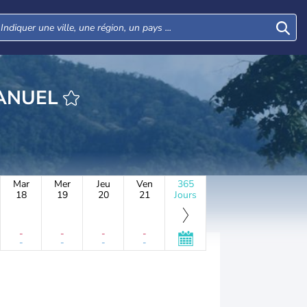
EURE SAN MANUEL
Mar
Mer
Jeu
Ven
365
18
19
20
21
Jours
-
-
-
-
-
-
-
-