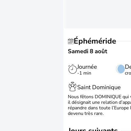
Éphéméride
Samedi 8 août
Journée
De
-1 min
cr
Saint Dominique
Nous fêtons DOMINIQUE qui vien
il désignait une relation d’ap
répandre dans toute l’Europe 
devenu très rare.
jours suivants