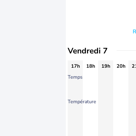
R
Vendredi 7
17h
18h
19h
20h
2
Temps
Température