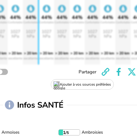
4%
44%
44%
44%
44%
44%
44%
44%
44%
4
rtable
Confortable
Confortable
Confortable
Confortable
Confortable
Confortable
Confortable
Confortable
Conf
27
1027
1027
1027
1027
1027
1027
1027
1027
1
Pa
hPa
hPa
hPa
hPa
hPa
hPa
hPa
hPa
h
0 km
> 20 km
> 20 km
> 20 km
> 20 km
> 20 km
> 20 km
> 20 km
> 20 km
> 
lente
excellente
excellente
excellente
excellente
excellente
excellente
excellente
excellente
exce
Partager
Ajouter à vos sources préférées
Infos SANTÉ
Armoises
Ambroisies
1
/5