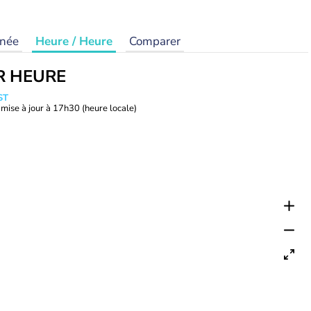
rnée
Heure / Heure
Comparer
R HEURE
ST
mise à jour à
17h30
(heure locale)