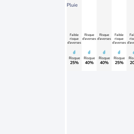
Pluie
Faible
Risque
Risque
Faible
Fai
risque
d'averses
d'averses
risque
ris
d'averses
d'averses
d'av
Risque
Risque
Risque
Risque
Ris
25%
40%
40%
25%
2