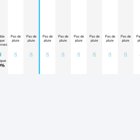
ble
Pas de
Pas de
Pas de
Pas de
Pas de
Pas de
Pas de
Pas de
Pa
que
pluie
pluie
pluie
pluie
pluie
pluie
pluie
pluie
p
erses
que
0%