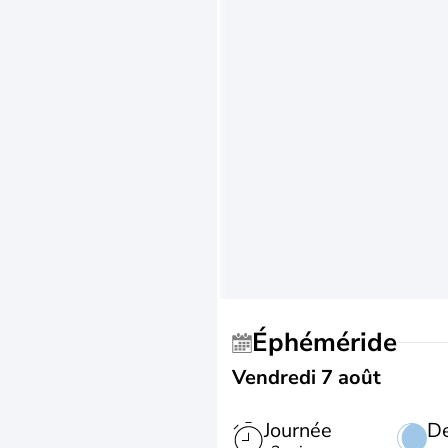
Éphéméride
Vendredi 7 août
Journée
De