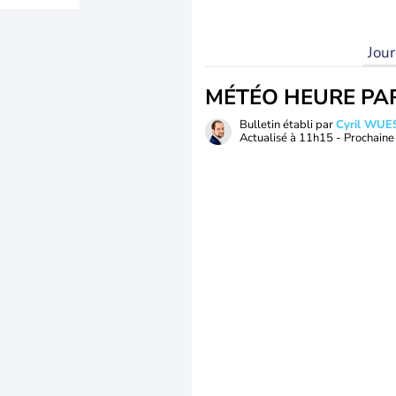
Jou
MÉTÉO HEURE PA
Bulletin établi par
Cyril WUE
Actualisé à
11h15
- Prochaine 