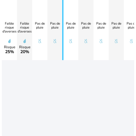
Faible
Faible
Pas de
Pas de
Pas de
Pas de
Pas de
Pas de
Pas d
risque
risque
pluie
pluie
pluie
pluie
pluie
pluie
pluie
d'averses
d'averses
Risque
Risque
25%
20%