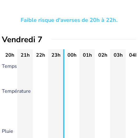
Faible risque d'averses de 20h à 22h.
Vendredi 7
20h
21h
22h
23h
00h
01h
02h
03h
04h
Temps
Température
Pluie