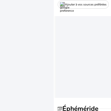
Ajouter à vos sources préférées
Éphéméride