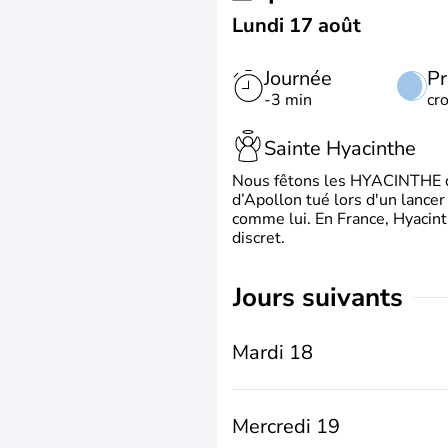
Lundi 17 août
Journée
Pr
-3 min
cr
Sainte Hyacinthe
Nous fêtons les HYACINTHE qui
d’Apollon tué lors d'un lancer
comme lui. En France, Hyacint
discret.
jours suivants
Mardi 18
Mercredi 19