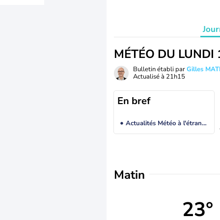
Jour
MÉTÉO DU LUNDI 
Bulletin établi par
Gilles MA
Actualisé à
21h15
En bref
Actualités Météo à l'étranger
Matin
23°