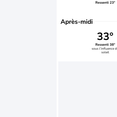
Ressenti 23°
Après-midi
33°
Ressenti 38°
sous l’influence 
soleil