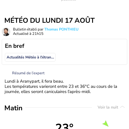
MÉTÉO DU LUNDI 17 AOÛT
Bulletin établi par
Thomas PONTHIEU
Actualisé à
21h15
En bref
Actualités Météo à l'étranger
Résumé de l’expert
Lundi à Aranypart, il fera beau.
Les températures varieront entre 23 et 36°C au cours de la
journée, elles seront caniculaires l'après-midi.
Matin
Voir la nuit
23°