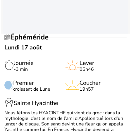
Éphéméride
Lundi 17 août
Journée
Lever
-3 min
05h46
Premier
Coucher
croissant de Lune
19h57
Sainte Hyacinthe
Nous fêtons les HYACINTHE qui vient du grec : dans la
mythologie, c’est le nom de l’ami d’Apollon tué lors d'un
lancer de disque. Son sang devint une fleur qu’on appela
Yacinthe comme lui. En France, Hyacinthe deviendra