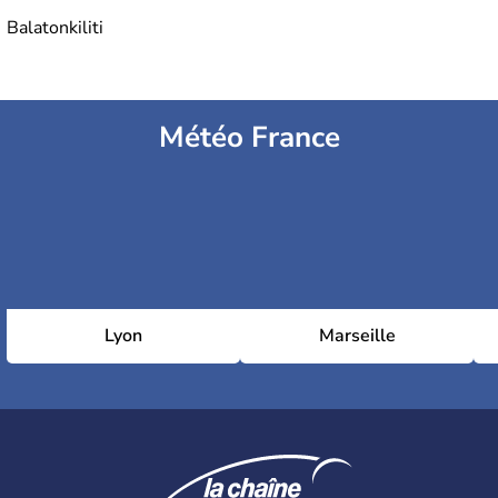
Balatonkiliti
Météo France
Lyon
Marseille