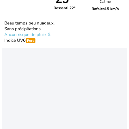
Calme
Ressenti 22°
Rafales
15 km/h
Beau temps peu nuageux.
Sans précipitations.
Aucun risque de pluie
Indice UV
6
Fort