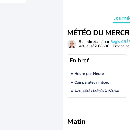
Journé
MÉTÉO DU MERCR
Bulletin établi par
Régis CRÊ
Actualisé à
08h00
- Prochaine 
En bref
Heure par Heure
Comparateur météo
Actualités Météo à l'étranger
Matin