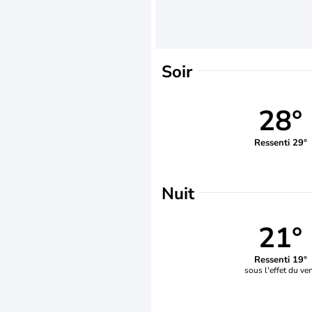
Soir
28°
Ressenti 29°
Nuit
21°
Ressenti 19°
sous l'effet du ve