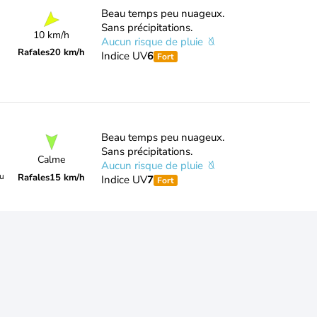
Beau temps peu nuageux.
Sans précipitations.
10 km/h
Aucun risque de pluie
Rafales
20 km/h
Indice UV
6
Fort
Beau temps peu nuageux.
Sans précipitations.
Calme
Aucun risque de pluie
du
Rafales
15 km/h
Indice UV
7
Fort