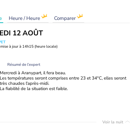
e
Heure / Heure
Comparer
EDI 12 AOÛT
PET
mise à jour à
14h15
(heure locale)
Résumé de l’expert
Mercredi à Aranypart, il fera beau.
Les températures seront comprises entre 23 et 34°C, elles seront
très chaudes l'après-midi.
La fiabilité de la situation est faible.
Voir la nuit