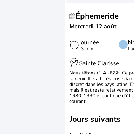
Éphéméride
Mercredi 12 août
Journée
No
-3 min
Lu
Sainte Clarisse
Nous fêtons CLARISSE. Ce prén
fameux. Il était très prisé dan
discret dans les pays latins.
mais il est resté relativement 
1980-1990 et continue d'être 
courant.
jours suivants