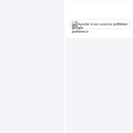
Ajouter à vos sources préférées