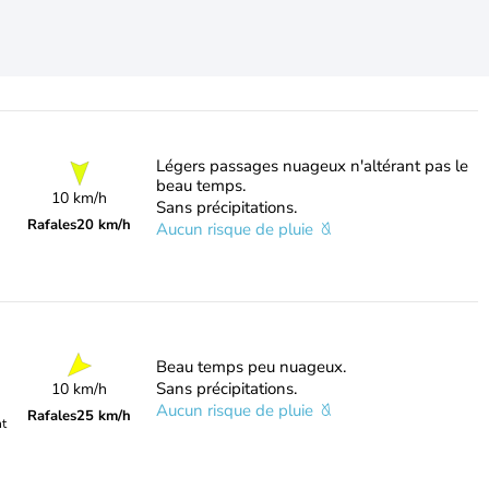
Légers passages nuageux n'altérant pas le
beau temps.
10 km/h
Sans précipitations.
Rafales
20 km/h
Aucun risque de pluie
Beau temps peu nuageux.
Sans précipitations.
10 km/h
Aucun risque de pluie
Rafales
25 km/h
nt