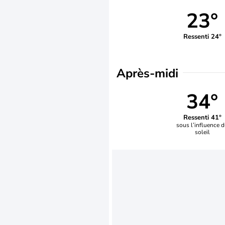
23°
Ressenti 24°
Après-midi
34°
Ressenti 41°
sous l’influence 
soleil