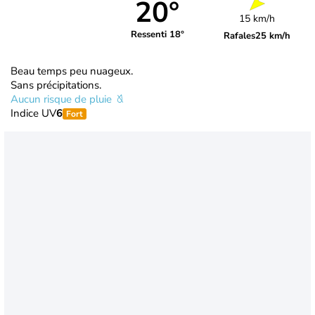
20°
15 km/h
Ressenti 18°
Rafales
25 km/h
Beau temps peu nuageux.
Sans précipitations.
Aucun risque de pluie
Indice UV
6
Fort