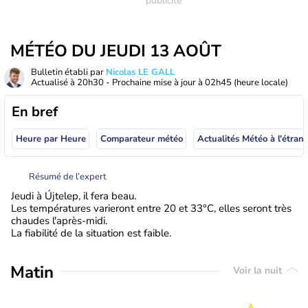
MÉTÉO DU JEUDI 13 AOÛT
Bulletin établi par
Nicolas LE GALL
Actualisé à
20h30
- Prochaine mise à jour à
02h45
(heure locale)
En bref
Heure par Heure
Comparateur météo
Actualités Météo à
Résumé de l’expert
Jeudi à Újtelep, il fera beau.
Les températures varieront entre 20 et 33°C, elles seront très
chaudes l'après-midi.
La fiabilité de la situation est faible.
Matin
Voir la nuit