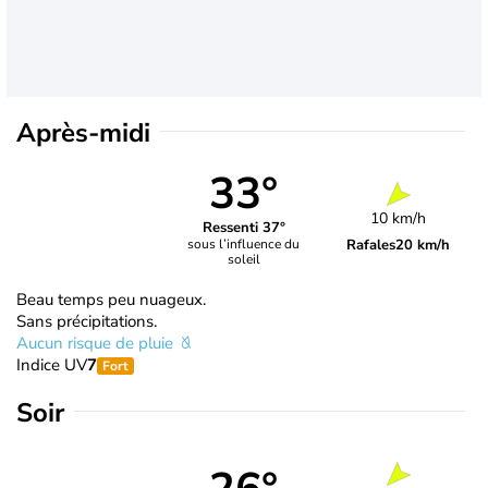
Après-midi
33°
10 km/h
Ressenti 37°
Rafales
20 km/h
sous l’influence du
soleil
Beau temps peu nuageux.
Sans précipitations.
Aucun risque de pluie
Indice UV
7
Fort
Soir