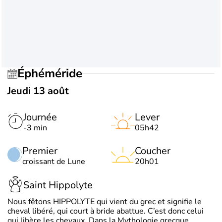
Éphéméride
Jeudi 13 août
Journée
Lever
-3 min
05h42
Premier
Coucher
croissant de Lune
20h01
Saint Hippolyte
Nous fêtons HIPPOLYTE qui vient du grec et signifie le
cheval libéré, qui court à bride abattue. C’est donc celui
qui libère les chevaux. Dans la Mythologie grecque,