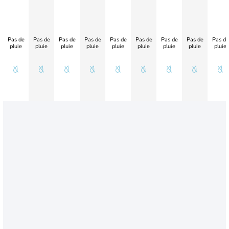
Pas de
Pas de
Pas de
Pas de
Pas de
Pas de
Pas de
Pas de
Pas de
pluie
pluie
pluie
pluie
pluie
pluie
pluie
pluie
pluie