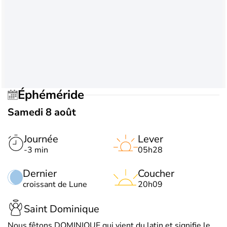
Éphéméride
Samedi 8 août
Journée
Lever
-3 min
05h28
Dernier
Coucher
croissant de Lune
20h09
Saint Dominique
Nous fêtons DOMINIQUE qui vient du latin et signifie le