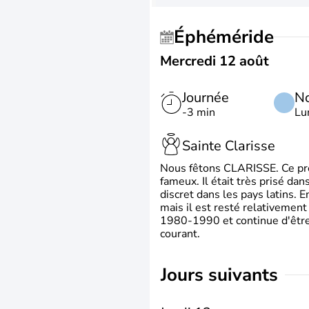
Éphéméride
Mercredi 12 août
Journée
No
-3 min
Lu
Sainte Clarisse
Nous fêtons CLARISSE. Ce prén
fameux. Il était très prisé dan
discret dans les pays latins.
mais il est resté relativement 
1980-1990 et continue d'être 
courant.
jours suivants