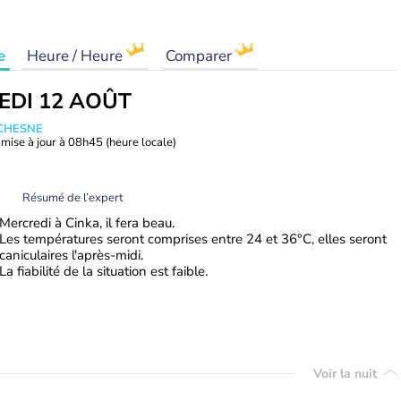
e
Heure / Heure
Comparer
EDI 12 AOÛT
UCHESNE
mise à jour à
08h45
(heure locale)
Résumé de l’expert
Mercredi à Cinka, il fera beau.
Les températures seront comprises entre 24 et 36°C, elles seront
caniculaires l'après-midi.
La fiabilité de la situation est faible.
Voir la nuit