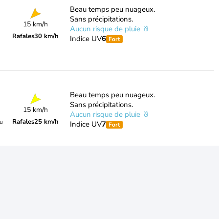
Beau temps peu nuageux.
Sans précipitations.
15 km/h
Aucun risque de pluie
Rafales
30 km/h
Indice UV
6
Fort
Beau temps peu nuageux.
Sans précipitations.
15 km/h
Aucun risque de pluie
Rafales
25 km/h
du
Indice UV
7
Fort