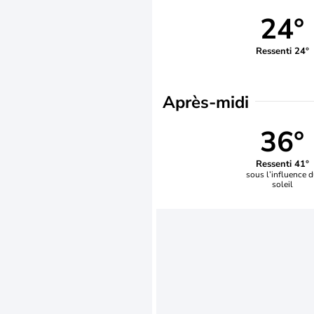
24°
Ressenti 24°
Après-midi
36°
Ressenti 41°
sous l’influence 
soleil