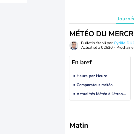
Journé
MÉTÉO DU MERCR
Bulletin établi par
Cyrille D
Actualisé à
02h30
- Prochaine 
En bref
Heure par Heure
Comparateur météo
Actualités Météo à l'étranger
Matin