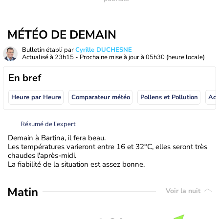
MÉTÉO DE DEMAIN
Bulletin établi par
Cyrille DUCHESNE
Actualisé à
23h15
- Prochaine mise à jour à
05h30
(heure locale)
En bref
Heure par Heure
Comparateur météo
Pollens et Pollution
Résumé de l’expert
Demain à Bartina, il fera beau.
Les températures varieront entre 16 et 32°C, elles seront très
chaudes l'après-midi.
La fiabilité de la situation est assez bonne.
Matin
Voir la nuit