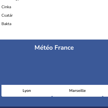
Cinka
Csatár
Bakta
Météo France
Lyon
Marseille