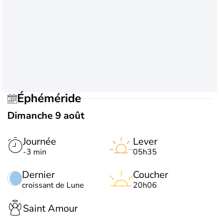
Éphéméride
Dimanche 9 août
Journée
Lever
-3 min
05h35
Dernier
Coucher
croissant de Lune
20h06
Saint Amour