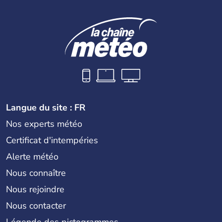
Langue du site : FR
Nos experts météo
Certificat d'intempéries
Alerte météo
Nous connaître
Nous rejoindre
Nous contacter
Légende des pictogrammes