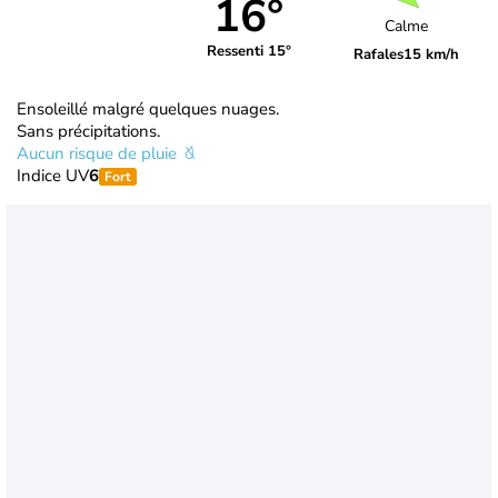
16°
Calme
Ressenti 15°
Rafales
15 km/h
Ensoleillé malgré quelques nuages.
Sans précipitations.
Aucun risque de pluie
Indice UV
6
Fort