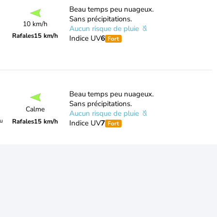
Beau temps peu nuageux.
Sans précipitations.
10 km/h
Aucun risque de pluie
Rafales
15 km/h
Indice UV
6
Fort
Beau temps peu nuageux.
Sans précipitations.
Calme
Aucun risque de pluie
du
Rafales
15 km/h
Indice UV
7
Fort