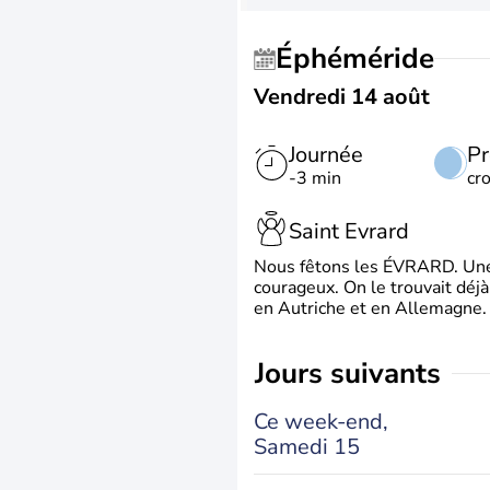
Éphéméride
Vendredi 14 août
Journée
Pr
-3 min
cr
Saint Evrard
Nous fêtons les ÉVRARD. Une 
courageux. On le trouvait déj
en Autriche et en Allemagne. 
jours suivants
Ce week-end,
Samedi 15