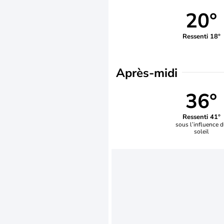
20°
Ressenti 18°
Après-midi
36°
Ressenti 41°
sous l’influence 
soleil