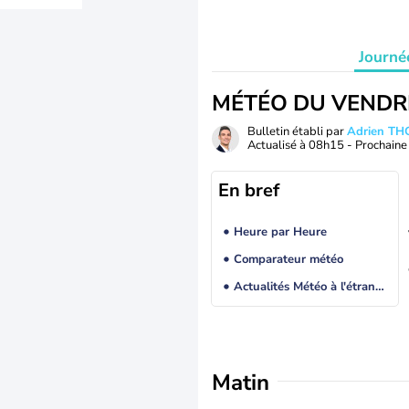
Journé
MÉTÉO DU VENDR
Bulletin établi par
Adrien T
Actualisé à
08h15
- Prochaine 
En bref
Heure par Heure
Comparateur météo
Actualités Météo à l'étranger
Matin