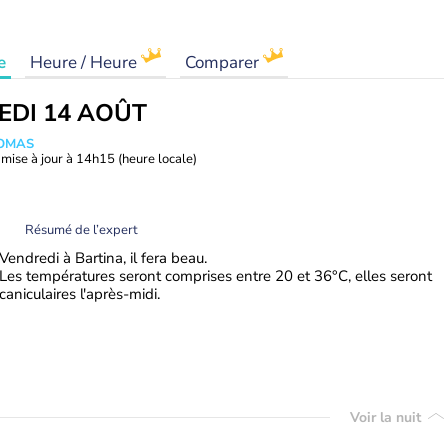
e
Heure / Heure
Comparer
EDI 14 AOÛT
HOMAS
mise à jour à
14h15
(heure locale)
Résumé de l’expert
Vendredi à Bartina, il fera beau.
Les températures seront comprises entre 20 et 36°C, elles seront
caniculaires l'après-midi.
Voir la nuit