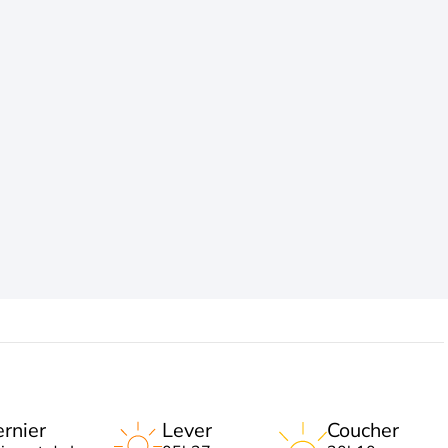
rnier
Lever
Coucher