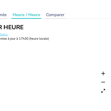
rnée
Heure / Heure
Comparer
R HEURE
 GALL
mise à jour à
17h30
(heure locale)