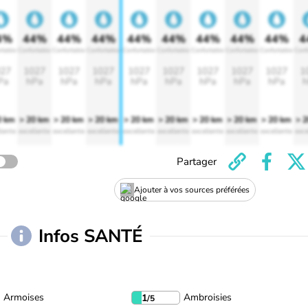
4%
44%
44%
44%
44%
44%
44%
44%
44%
4
rtable
Confortable
Confortable
Confortable
Confortable
Confortable
Confortable
Confortable
Confortable
Conf
27
1027
1027
1027
1027
1027
1027
1027
1027
1
Pa
hPa
hPa
hPa
hPa
hPa
hPa
hPa
hPa
h
0 km
> 20 km
> 20 km
> 20 km
> 20 km
> 20 km
> 20 km
> 20 km
> 20 km
> 
lente
excellente
excellente
excellente
excellente
excellente
excellente
excellente
excellente
exce
Partager
Ajouter à vos sources préférées
Infos SANTÉ
Armoises
Ambroisies
1
/5