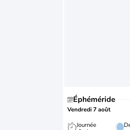
Éphéméride
Vendredi 7 août
Journée
De