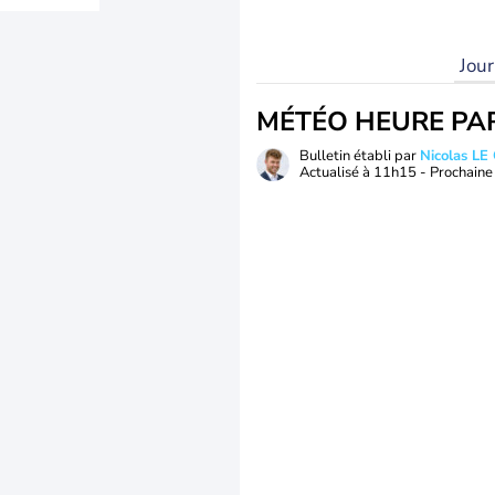
Jou
MÉTÉO HEURE PA
Bulletin établi par
Nicolas LE
Actualisé à
11h15
- Prochaine 