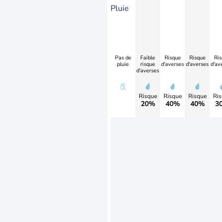
Pluie
Pas de
Faible
Risque
Risque
Ris
pluie
risque
d'averses
d'averses
d'av
d'averses
Risque
Risque
Risque
Ris
20%
40%
40%
3