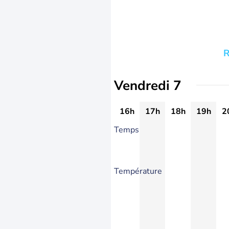
R
Vendredi 7
16h
17h
18h
19h
2
Temps
Température